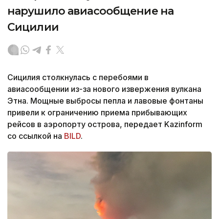
нарушило авиасообщение на
Сицилии
Сицилия столкнулась с перебоями в
авиасообщении из-за нового извержения вулкана
Этна. Мощные выбросы пепла и лавовые фонтаны
привели к ограничению приема прибывающих
рейсов в аэропорту острова, передает Kazinform
со ссылкой на
BILD
.