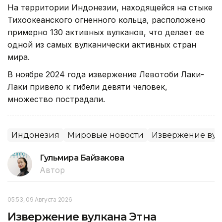
На территории Индонезии, находящейся на стыке
Тихоокеанского огненного кольца, расположено
примерно 130 активных вулканов, что делает ее
одной из самых вулканически активных стран
мира.
В ноябре 2024 года извержение Левотоби Лаки-
Лаки привело к гибели девяти человек,
множество пострадали.
Индонезия
Мировые новости
Извержение вул
Гульмира Байзакова
Автор
05:53, 09 Августа 2026
Извержение вулкана Этна