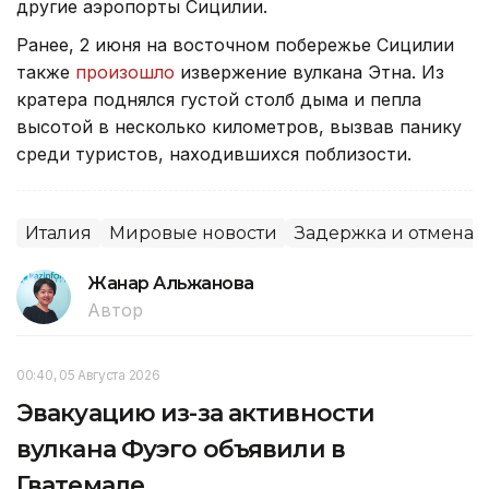
другие аэропорты Сицилии.
Ранее, 2 июня на восточном побережье Сицилии
также
произошло
извержение вулкана Этна. Из
кратера поднялся густой столб дыма и пепла
высотой в несколько километров, вызвав панику
среди туристов, находившихся поблизости.
Италия
Мировые новости
Задержка и отмена 
Жанар Альжанова
Автор
00:40, 05 Августа 2026
Эвакуацию из-за активности
вулкана Фуэго объявили в
Гватемале