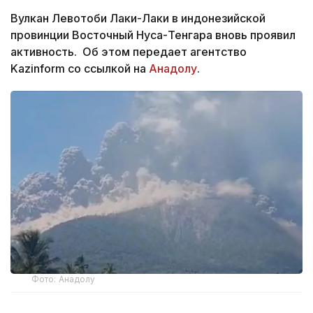
Вулкан Левотоби Лаки-Лаки в индонезийской
провинции Восточный Нуса-Тенгара вновь проявил
активность. Об этом передает агентство
Kazinform со ссылкой на
Анадолу
.
Фото: Анадолу