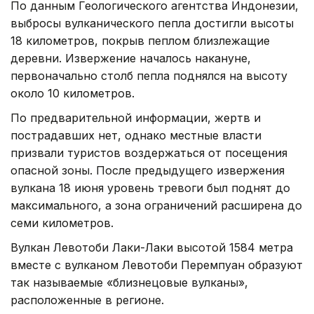
По данным Геологического агентства Индонезии,
выбросы вулканического пепла достигли высоты
18 километров, покрыв пеплом близлежащие
деревни. Извержение началось накануне,
первоначально столб пепла поднялся на высоту
около 10 километров.
По предварительной информации, жертв и
пострадавших нет, однако местные власти
призвали туристов воздержаться от посещения
опасной зоны. После предыдущего извержения
вулкана 18 июня уровень тревоги был поднят до
максимального, а зона ограничений расширена до
семи километров.
Вулкан Левотоби Лаки-Лаки высотой 1584 метра
вместе с вулканом Левотоби Перемпуан образуют
так называемые «близнецовые вулканы»,
расположенные в регионе.