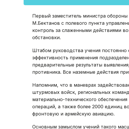
Первый заместитель министра обороны 
М.Бектанов с полевого пункта управле
контроль за слаженными действиями во
обстановки.
Штабом руководства учения постоянно 
эффективность применения подразделен
предварительные результаты выявления
противника. Все наземные действия пр
Напомним, что в маневрах задействова
штурмовых войск, региональных команд
материально-технического обеспечения
операций, а также более 2000 единиц в
фронтовую и армейскую авиацию.
Основным замыслом учений такого масш