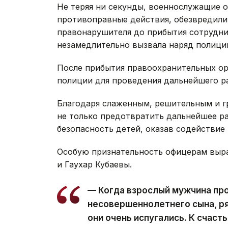
Не теряя ни секунды, военнослужащие о
противоправные действия, обезвредили
правонарушителя до прибытия сотрудни
незамедлительно вызвала наряд полиции
После прибытия правоохранительных о
полиции для проведения дальнейшего р
Благодаря слаженным, решительным и 
не только предотвратить дальнейшее ра
безопасность детей, оказав содействие
Особую признательность офицерам выр
и Гаухар Кубаевы.
— Когда взрослый мужчина про
несовершеннолетнего сына, ря
они очень испугались. К счас