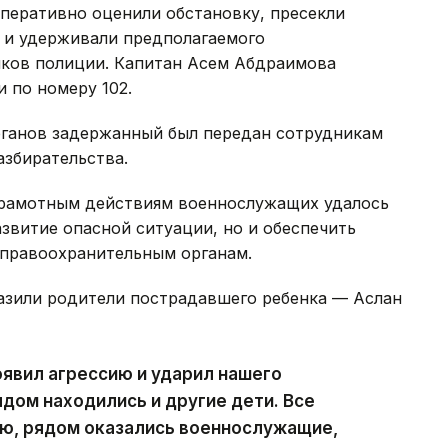
перативно оценили обстановку, пресекли
 и удерживали предполагаемого
ков полиции. Капитан Асем Абдраимова
 по номеру 102.
рганов задержанный был передан сотрудникам
азбирательства.
грамотным действиям военнослужащих удалось
звитие опасной ситуации, но и обеспечить
 правоохранительным органам.
азили родители пострадавшего ребенка — Аслан
явил агрессию и ударил нашего
дом находились и другие дети. Все
тью, рядом оказались военнослужащие,