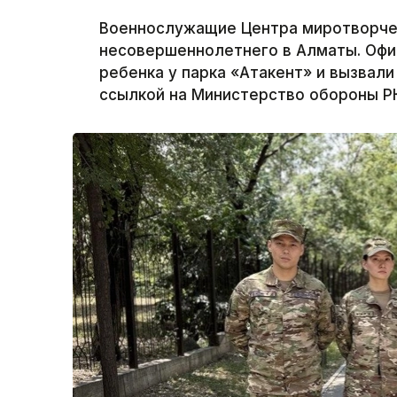
Военнослужащие Центра миротворчес
несовершеннолетнего в Алматы. Офи
ребенка у парка «Атакент» и вызвали
ссылкой на Министерство обороны Р