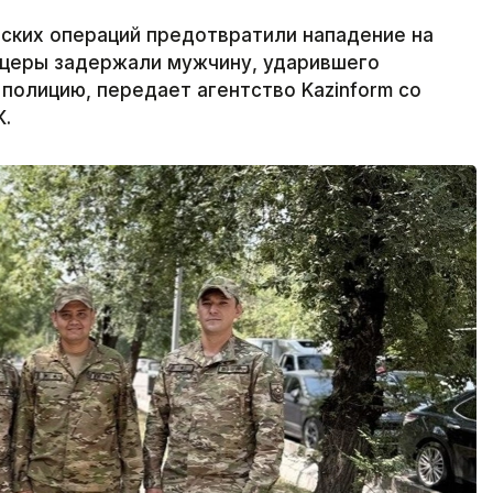
ких операций предотвратили нападение на
церы задержали мужчину, ударившего
 полицию, передает агентство Kazinform со
К.