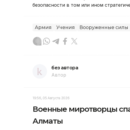
безопасности в том или ином стратегич
Армия
Учения
Вооруженные силы
без автора
Автор
19:56, 05 Августа 2026
Военные миротворцы спа
Алматы