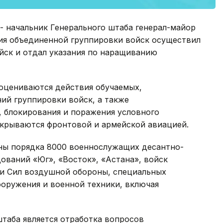
- начальник Генерального штаба генерал-майор
ния объединенной группировки войск осуществил
йск и отдал указания по наращиванию
оцениваются действия обучаемых,
ий группировки войск, а также
, блокирования и поражения условного
икрываются фронтовой и армейской авиацией.
ны порядка 8000 военнослужащих десантно-
ований «Юг», «Восток», «Астана», войск
 и Сил воздушной обороны, специальных
ооружения и военной техники, включая
таба является отработка вопросов