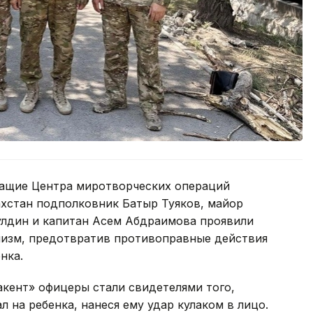
ужащие Центра миротворческих операций
хстан подполковник Батыр Туяков, майор
лдин и капитан Асем Абдраимова проявили
лизм, предотвратив противоправные действия
нка.
акент» офицеры стали свидетелями того,
 на ребенка, нанеся ему удар кулаком в лицо.