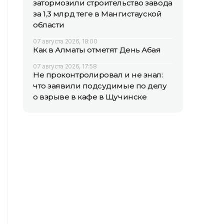
затормозили строительство завода
за 1,3 млрд теңге в Мангистауской
области
07 августа 2026, 18:00
Как в Алматы отметят День Абая
07 августа 2026, 17:58
Не проконтролировал и не знал:
что заявили подсудимые по делу
о взрыве в кафе в Щучинске