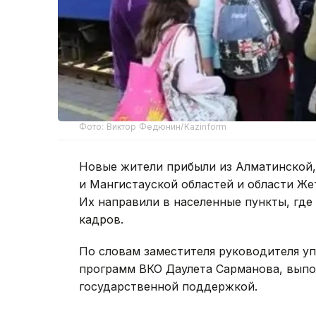
Фото: Виктор Федюнин/Kazinform
Новые жители прибыли из Алматинской,
и Мангистауской областей и области Же
Их направили в населенные пункты, где
кадров.
По словам заместителя руководителя у
программ ВКО Даулета Сарманова, вып
государственной поддержкой.