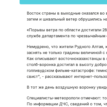
Восток страны в выходные оказался во 
затем и шквальный ветер обрушились на
«Порывы ветра по области достигали 28 
службе департамента по чрезвычайным 
Немудрено, что жители Рудного Алтая, 
заснять не только градины величиной с
Как описывают восточноказахстанцы в 
столб-воронка достигал в высоту добро
голливудском фильме-катастрофе: темно
свист", - рассказывают интернет-пользо
В тот же день воздушную воронку увиде
Специалисты-метеорологи отмечают: тор
По информации ДЧС, сведений о том, чт