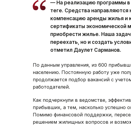
— На реализацию программы в 
теңге. Средства направляются 
компенсацию аренды жилья и к
сертификаты экономической м
приобрести жилье. Наша задач
переехать, но и создать услов
отметил Даулет Сарманов.
По данным управления, из 600 прибывши
населению. Постоянную работу уже полу
продолжается подбор вакансий с учето
работодателей.
Как подчеркнули в ведомстве, эффекти
прибывших, а тем, насколько успешно о
Помимо финансовой поддержки, пересе
решением жилищных вопросов и возмож