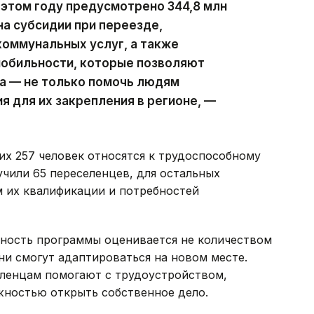
этом году предусмотрено 344,8 млн
на субсидии при переезде,
оммунальных услуг, а также
обильности, которые позволяют
а — не только помочь людям
ия для их закрепления в регионе, —
х 257 человек относятся к трудоспособному
чили 65 переселенцев, для остальных
м их квалификации и потребностей
вность программы оценивается не количеством
ни смогут адаптироваться на новом месте.
ленцам помогают с трудоустройством,
ностью открыть собственное дело.