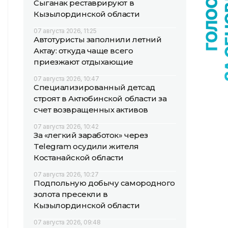
Сыганак реставрируют в
Кызылординской области
07 августа 2026, 11:25
Автотуристы заполнили летний
Актау: откуда чаще всего
приезжают отдыхающие
07 августа 2026, 10:47
Специализированный детсад
строят в Актюбинской области за
счет возвращенных активов
07 августа 2026, 10:42
За «легкий заработок» через
Telegram осудили жителя
Костанайской области
07 августа 2026, 10:27
Подпольную добычу самородного
золота пресекли в
Кызылординской области
07 августа 2026, 09:48