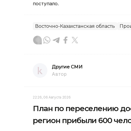
поступало.
Восточно-Казахстанская область
Про
Другие СМИ
Автор
22:26, 06 Августа 2026
План по переселению до
регион прибыли 600 чел