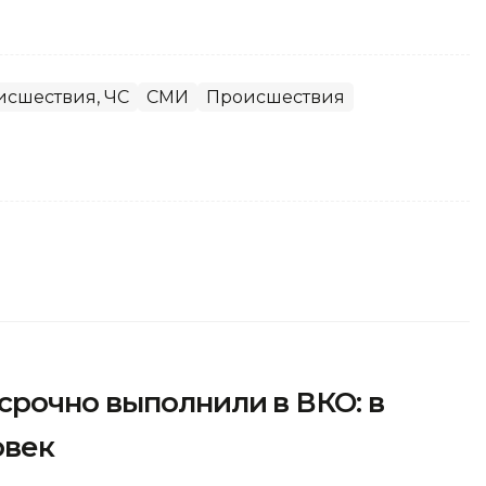
исшествия, ЧС
СМИ
Происшествия
срочно выполнили в ВКО: в
овек