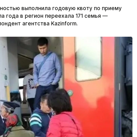
лностью выполнила годовую квоту по приему
а года в регион переехала 171 семья —
ондент агентства Kazinform.