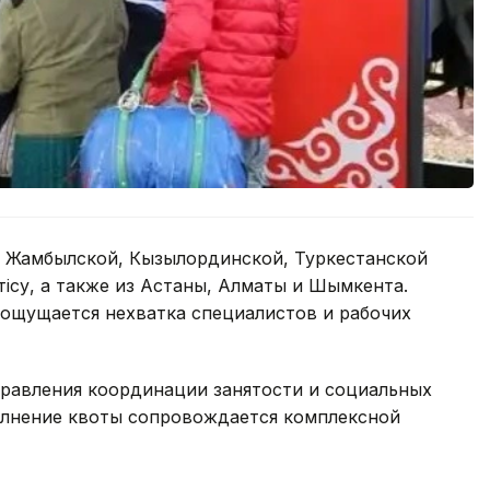
 Жамбылской, Кызылординской, Туркестанской
тiсу, а также из Астаны, Алматы и Шымкента.
 ощущается нехватка специалистов и рабочих
правления координации занятости и социальных
олнение квоты сопровождается комплексной