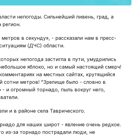
власти непогоды. Сильнейший ливень, град, а
 регион.
метров в секунду», - рассказали нам в пресс-
ситуациям (ДЧС) области.
которых непогода застигла в пути, умудрились
 небольшое яблоко, но и самый настоящий смерч!
комментариях на местных сайтах, крутящийся
й сотни метров! "Зрелище было - словно в
 - и огромный торнадо, пыль вокруг него,
ватели.
ли и в районе села Таврического.
надо для наших широт - явление очень редкое.
о из-за торнадо пострадали люди, не