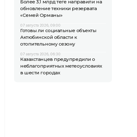
Более 3,1 млрд теңге направили на
обновление техники резервата
«Семей Орманы»
07 августа 2026, 09:00
Готовы ли социальные объекты
Актюбинской области к
отопительному сезону
07 августа 2026, 06:30
Казахстанцев предупредили о
неблагоприятных метеоусловиях
в шести городах