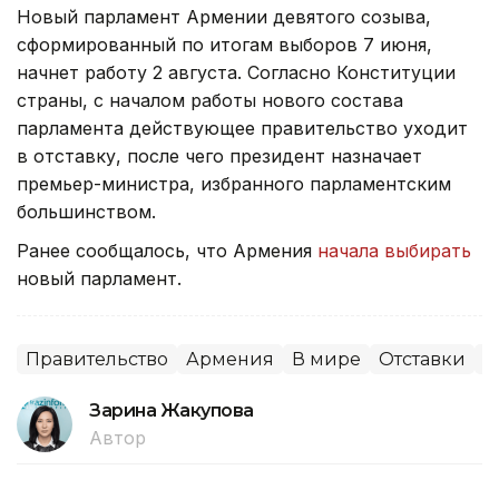
Новый парламент Армении девятого созыва,
сформированный по итогам выборов 7 июня,
начнет работу 2 августа. Согласно Конституции
страны, с началом работы нового состава
парламента действующее правительство уходит
в отставку, после чего президент назначает
премьер-министра, избранного парламентским
большинством.
Ранее сообщалось, что Армения
начала выбирать
новый парламент.
Правительство
Армения
В мире
Отставки
П
Зарина Жакупова
Автор