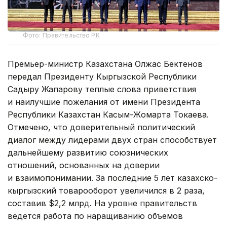
Фото: Правительство РК
Премьер-министр Казахстана Олжас Бектенов
передал Президенту Кыргызской Республики
Садыру Жапарову теплые слова приветствия
и наилучшие пожелания от имени Президента
Республики Казахстан Касым-Жомарта Токаева.
Отмечено, что доверительный политический
диалог между лидерами двух стран способствует
дальнейшему развитию союзнических
отношений, основанных на доверии
и взаимопонимании. За последние 5 лет казахско-
кыргызский товарооборот увеличился в 2 раза,
составив $2,2 млрд. На уровне правительств
ведется работа по наращиванию объемов