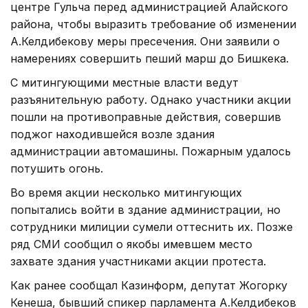
центре Гульча перед администрацией Алайского
района, чтобы выразить требование об изменении
А.Келдибекову меры пресечения. Они заявили о
намерениях совершить пеший марш до Бишкека.
С митингующими местные власти ведут
разъянительную работу. Однако участники акции
пошли на противоправные действия, совершив
поджог находившейся возле здания
администрации автомашины. Пожарным удалось
потушить огонь.
Во время акции несколько митингующих
попытались войти в здание администрации, но
сотрудники милиции сумели оттеснить их. Позже
ряд СМИ сообщил о якобы имевшем место
захвате здания участниками акции протеста.
Как ранее сообщал Казинформ, депутат Жогорку
Кенеша, бывший спикер парламента А.Келдибеков