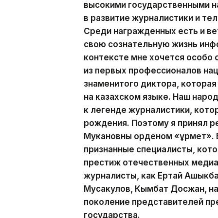
высокими государственными н
в развитие журналистики и те
Среди награжденных есть и ве
свою сознательную жизнь инф
контексте мне хочется особо
из первых профессионалов на
знаменитого диктора, которая
на казахском языке. Наш наро
к легенде журналистики, кото
рождения. Поэтому я принял р
Мукановны орденом «Құрмет». 
признанные специалисты, кот
престиж отечественных медиа.
журналисты, как Ертай Ашыкба
Мусакулов, Кымбат Досжан, н
поколение представителей пр
государства.