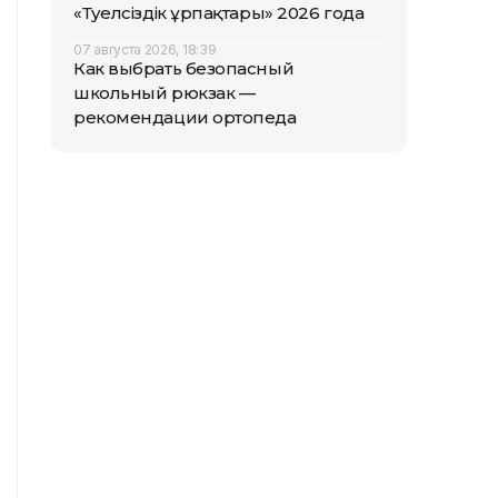
«Тәуелсіздік ұрпақтары» 2026 года
07 августа 2026, 18:39
Как выбрать безопасный
школьный рюкзак —
рекомендации ортопеда