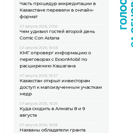
Часть процедур аккредитации в
Казахстане перевели в онлайн-
формат
07 августа 2026, 21:00
Чем удивил гостей второй день
Comic Con Astana
07 августа 2026, 19:48
КМГ опроверг информацию о
переговорах с ExxonMobil по
расширению Кашагана
07 августа 2026, 19:37
Казахстан открыл инвесторам
доступ к малоизученным участкам
недр
07 августа 2026, 19:26
Куда сходить в Алматы 8 и 9
августа
07 августа 2026, 18:58
Названы обладатели гранта