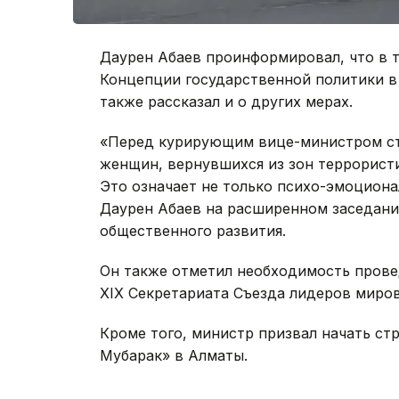
Даурен Абаев проинформировал, что в 
Концепции государственной политики в 
также рассказал и о других мерах.
«Перед курирующим вице-министром ст
женщин, вернувшихся из зон террорист
Это означает не только психо-эмоциона
Даурен Абаев на расширенном заседани
общественного развития.
Он также отметил необходимость прове
XIX Секретариата Съезда лидеров миро
Кроме того, министр призвал начать ст
Мубарак» в Алматы.