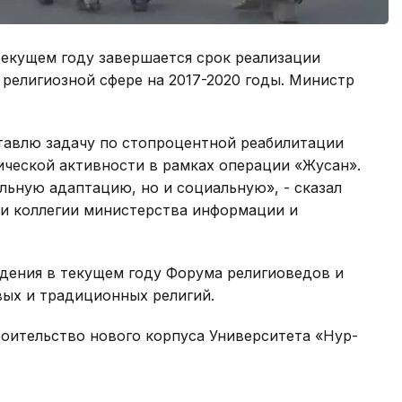
текущем году завершается срок реализации
религиозной сфере на 2017-2020 годы. Министр
авлю задачу по стопроцентной реабилитации
ической активности в рамках операции «Жусан».
льную адаптацию, но и социальную», - сказал
и коллегии министерства информации и
дения в текущем году Форума религиоведов и
вых и традиционных религий.
роительство нового корпуса Университета «Нур-