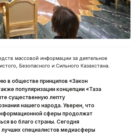
едств массовой информации за деятельное
истого, Безопасного и Сильного Казахстана.
ию в обществе принципов «Закон
 также популяризации концепции «Таза
сите существенную лепту
ознания нашего народа. Уверен, что
 информационной сферы продолжат
ься во благо страны. Сегодня
ии лучших специалистов медиасферы