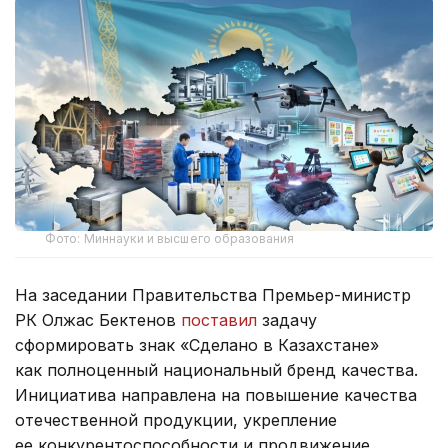
Фото: Миннауки и высшего образования
На заседании Правительства Премьер-министр
РК Олжас Бектенов
поставил
задачу
сформировать знак «Сделано в Казахстане»
как полноценный национальный бренд качества.
Инициатива направлена на повышение качества
отечественной продукции, укрепление
ее конкурентоспособности и продвижение