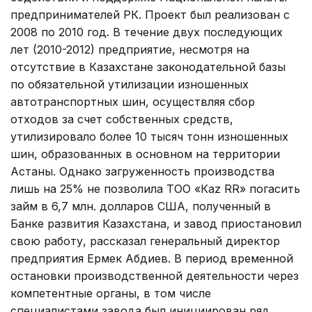
предпринимателей РК. Проект был реализован с
2008 по 2010 год. В течение двух последующих
лет (2010-2012) предприятие, несмотря на
отсутствие в Казахстане законодательной базы
по обязательной утилизации изношенных
автотранспортных шин, осуществляя сбор
отходов за счет собственных средств,
утилизировало более 10 тысяч тонн изношенных
шин, образованных в основном на территории
Астаны. Однако загруженность производства
лишь на 25% не позволила ТОО «Каz RR» погасить
займ в 6,7 млн. долларов США, полученный в
Банке развития Казахстана, и завод приостановил
свою работу, рассказал генеральный директор
предприятия Ермек Абдиев. В период временной
остановки производственной деятельности через
компетентные органы, в том числе
специалистами завода был инициирован ряд