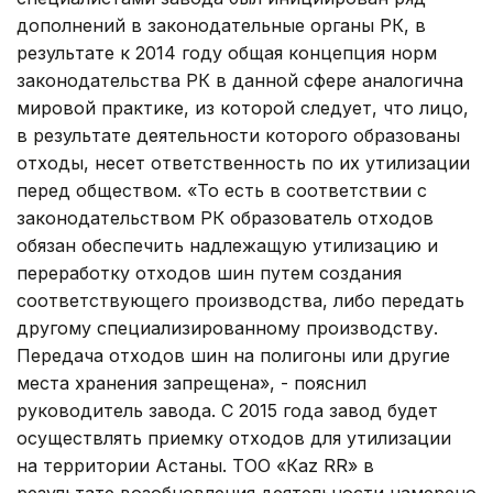
дополнений в законодательные органы РК, в
результате к 2014 году общая концепция норм
законодательства РК в данной сфере аналогична
мировой практике, из которой следует, что лицо,
в результате деятельности которого образованы
отходы, несет ответственность по их утилизации
перед обществом. «То есть в соответствии с
законодательством РК образователь отходов
обязан обеспечить надлежащую утилизацию и
переработку отходов шин путем создания
соответствующего производства, либо передать
другому специализированному производству.
Передача отходов шин на полигоны или другие
места хранения запрещена», - пояснил
руководитель завода. С 2015 года завод будет
осуществлять приемку отходов для утилизации
на территории Астаны. ТОО «Каz RR» в
результате возобновления деятельности намерено