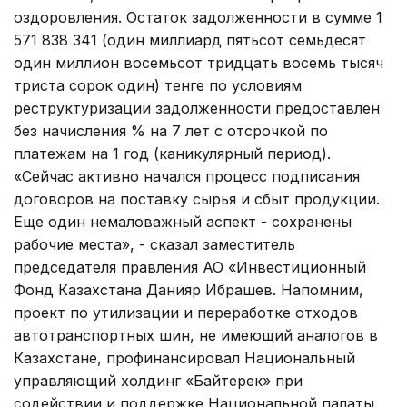
оздоровления. Остаток задолженности в сумме 1
571 838 341 (один миллиард пятьсот семьдесят
один миллион восемьсот тридцать восемь тысяч
триста сорок один) тенге по условиям
реструктуризации задолженности предоставлен
без начисления % на 7 лет с отсрочкой по
платежам на 1 год (каникулярный период).
«Сейчас активно начался процесс подписания
договоров на поставку сырья и сбыт продукции.
Еще один немаловажный аспект - сохранены
рабочие места», - сказал заместитель
председателя правления АО «Инвестиционный
Фонд Казахстана Данияр Ибрашев. Напомним,
проект по утилизации и переработке отходов
автотранспортных шин, не имеющий аналогов в
Казахстане, профинансировал Национальный
управляющий холдинг «Байтерек» при
содействии и поддержке Национальной палаты