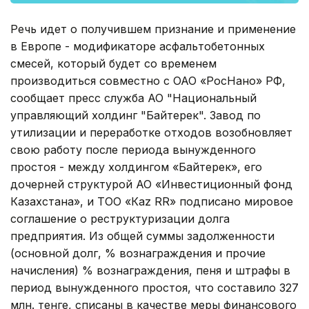
Речь идет о получившем признание и применение
в Европе - модификаторе асфальтобетонных
смесей, который будет со временем
производиться совместно с ОАО «РосНано» РФ,
сообщает пресс служба АО "Национальный
управляющий холдинг "Байтерек". Завод по
утилизации и переработке отходов возобновляет
свою работу после периода вынужденного
простоя - между холдингом «Байтерек», его
дочерней структурой АО «Инвестиционный фонд
Казахстана», и ТОО «Каz RR» подписано мировое
соглашение о реструктуризации долга
предприятия. Из общей суммы задолженности
(основной долг, % вознаграждения и прочие
начисления) % вознаграждения, пеня и штрафы в
период вынужденного простоя, что составило 327
млн. тенге, списаны в качестве меры финансового