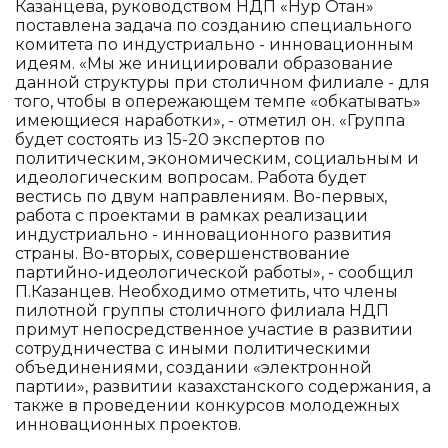
Казанцева, руководством НДП «Нур Отан»
поставлена задача по созданию специального
комитета по индустриально - инновационным
идеям. «Мы же инициировали образование
данной структуры при столичном филиале - для
того, чтобы в опережающем темпе «обкатывать»
имеющиеся наработки», - отметил он. «Группа
будет состоять из 15-20 экспертов по
политическим, экономическим, социальным и
идеологическим вопросам. Работа будет
вестись по двум направлениям. Во-первых,
работа с проектами в рамках реализации
индустриально - инновационного развития
страны. Во-вторых, совершенствование
партийно-идеологической работы», - сообщил
П.Казанцев. Необходимо отметить, что члены
пилотной группы столичного филиала НДП
примут непосредственное участие в развитии
сотрудничества с иными политическими
объединениями, создании «электронной
партии», развитии казахстанского содержания, а
также в проведении конкурсов молодежных
инновационных проектов.