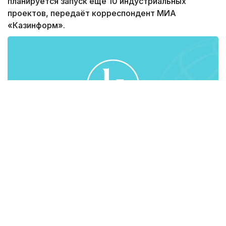
планируется запуск еще 10 индустриальных
проектов, передаёт корреспондент МИА
«Казинформ».
По каждому из них имеются хорошие
перспективы.
«Наиболее значимый из них - это завершение