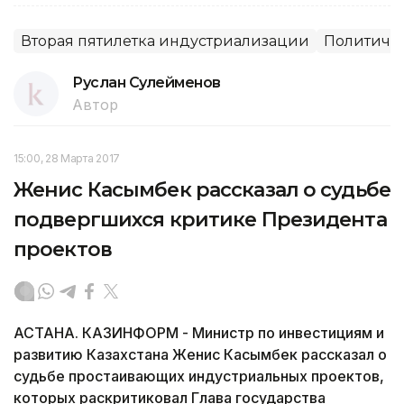
Вторая пятилетка индустриализации
Политиче
Руслан Сулейменов
Автор
15:00, 28 Марта 2017
Женис Касымбек рассказал о судьбе
подвергшихся критике Президента
проектов
АСТАНА. КАЗИНФОРМ - Министр по инвестициям и
развитию Казахстана Женис Касымбек рассказал о
судьбе простаивающих индустриальных проектов,
которых раскритиковал Глава государства