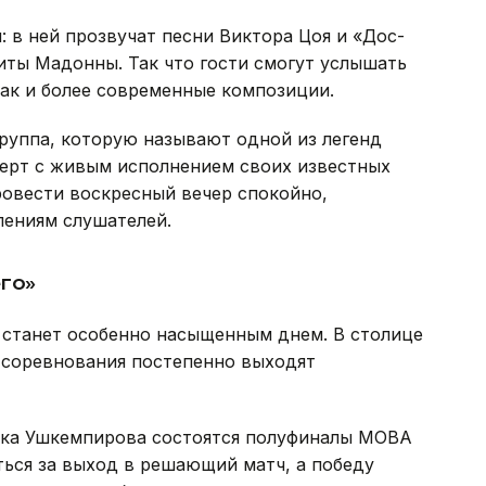
 в ней прозвучат песни Виктора Цоя и «Дос-
иты Мадонны. Так что гости смогут услышать
так и более современные композиции.
Группа, которую называют одной из легенд
церт с живым исполнением своих известных
провести воскресный вечер спокойно,
лениям слушателей.
го»
 станет особенно насыщенным днем. В столице
 соревнования постепенно выходят
ка Ушкемпирова состоятся полуфиналы MOBA
ться за выход в решающий матч, а победу