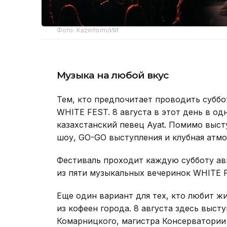
Фото: Kazinform/ИИ
Музыка на любой вкус
Тем, кто предпочитает проводить суббо
WHITE FEST. 8 августа в этот день в о
казахстанский певец Ayat. Помимо выст
шоу, GO-GO выступления и клубная атмо
Фестиваль проходит каждую субботу авг
из пяти музыкальных вечеринок WHITE 
Еще один вариант для тех, кто любит ж
из кофеен города. 8 августа здесь выс
Комарницкого, магистра Консерватории