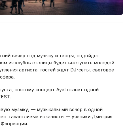
тний вечер под музыку и танцы, подойдет
дном из клубов столицы будет выступать молодой
упления артиста, гостей ждут DJ-сеты, световое
сфера.
уста, поэтому концерт Ayat станет одной
FEST.
ивую музыку, — музыкальный вечер в одной
тупят талантливые вокалисты — ученики Дмитрия
 Флоренции.