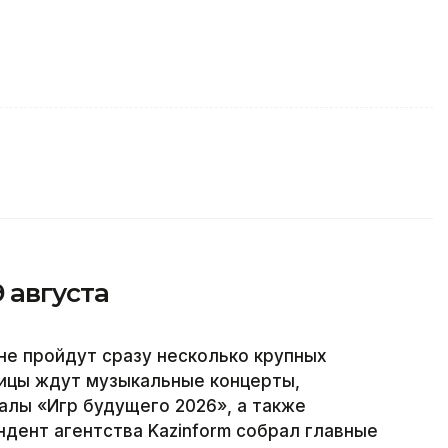
9 августа
тане пройдут сразу несколько крупных
лицы ждут музыкальные концерты,
алы «Игр будущего 2026», а также
дент агентства Kazinform собрал главные