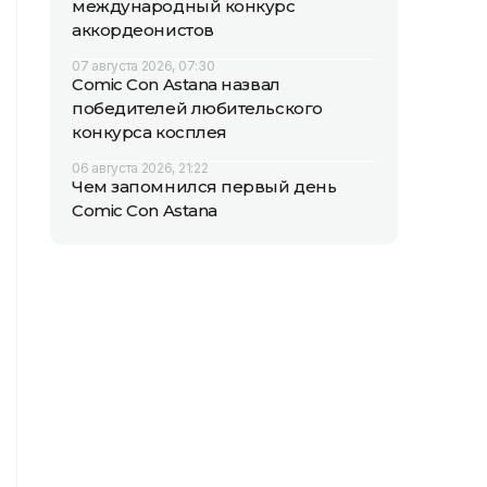
международный конкурс
аккордеонистов
07 августа 2026, 07:30
Comic Con Astana назвал
победителей любительского
конкурса косплея
06 августа 2026, 21:22
Чем запомнился первый день
Comic Con Astana