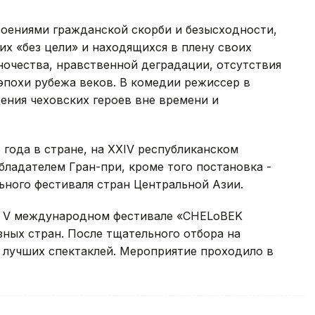
оениями гражданской скорби и безысходности,
х «без цели» и находящихся в плену своих
ночества, нравственной деградации, отсутствия
эпохи рубежа веков. В комедии режиссер в
ния чеховских героев вне времени и
 года в стране, на XXIV республиканском
бладателем Гран-при, кроме того постановка -
ьного фестиваля стран Центральной Азии.
 в V международном фестивале «CHELoBEK
зных стран. После тщательного отбора на
 лучших спектаклей. Мероприятие проходило в