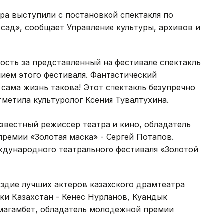
ра выступили с постановкой спектакля по
сад», сообщает Управление культуры, архивов и
ость за представленный на фестивале спектакль
нием этого фестиваля. Фантастический
 сама жизнь такова! Этот спектакль безупречно
тметила культуролог Ксения Тувалтуxина.
звестный режиссер театра и кино, обладатель
ремии «Золотая маска» - Сергей Потапов.
дународного театрального фестиваля «Золотой
здие лучших актеров казахского драмтеатра
ки Казахстан - Кенес Нурланов, Куандык
магамбет, обладатель молодежной премии