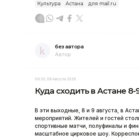
Культура
Астана
для mail.ru
без автора
Автор
09:30, 08 Августа 2026
Куда сходить в Астане 8-
В эти выходные, 8 и 9 августа, в Ас
мероприятий. Жителей и гостей сто
спортивные матчи, полуфиналы и фин
масштабное цирковое шоу. Корреспон