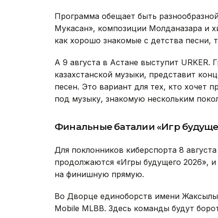
Программа обещает быть разнообразной:
Мукасан», композиции Молданазара и х
как хорошо знакомые с детства песни, 
А 9 августа в Астане выступит URKER. 
казахстанской музыки, представит кон
песен. Это вариант для тех, кто хочет 
под музыку, знакомую нескольким поко
Финальные баталии «Игр будуще
Для поклонников киберспорта 8 августа
продолжаются «Игры будущего 2026», и
на финишную прямую.
Во Дворце единоборств имени Жаксылы
Mobile MLBB. Здесь команды будут боро