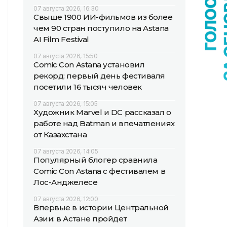
07 августа 2026, 16:30
Свыше 1900 ИИ-фильмов из более
чем 90 стран поступило на Astana
AI Film Festival
07 августа 2026, 15:50
Comic Con Astana установил
рекорд: первый день фестиваля
посетили 16 тысяч человек
07 августа 2026, 15:05
Художник Marvel и DC рассказал о
работе над Batman и впечатлениях
от Казахстана
07 августа 2026, 14:05
Популярный блогер сравнила
Comic Con Astana с фестивалем в
Лос-Анджелесе
07 августа 2026, 12:00
Впервые в истории Центральной
Азии: в Астане пройдет