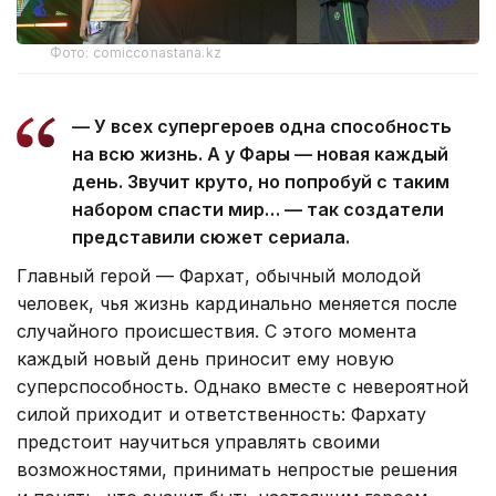
Фото: comicconastana.kz
— У всех супергероев одна способность
на всю жизнь. А у Фары — новая каждый
день. Звучит круто, но попробуй с таким
набором спасти мир… — так создатели
представили сюжет сериала.
Главный герой — Фархат, обычный молодой
человек, чья жизнь кардинально меняется после
случайного происшествия. С этого момента
каждый новый день приносит ему новую
суперспособность. Однако вместе с невероятной
силой приходит и ответственность: Фархату
предстоит научиться управлять своими
возможностями, принимать непростые решения