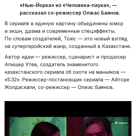
«Нью-Йорка» из «Человека-паука», —
рассказал со-режиссер Олжас Баянов.
В сериале в единую картину объединены юмор
и экшн, драма и современные спецэффекты.
По словам создателей, Toxic — это новый взгляд
на супергеройский жанр, созданный в Казахстане.
Автор идеи — режиссер, сценарист и продюсер
Алишер Утев, создатель знаменитого
казахстанского сериала об охоте на маньяков —
«5:32». Режиссер-постановщик сериала — Айторе
Жолдаскали, со-режиссер — Олжас Баянов.