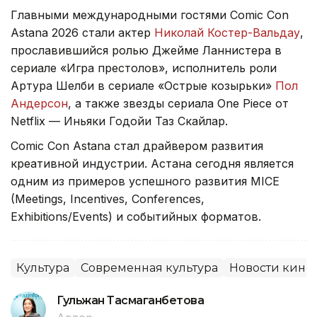
Главными международными гостями Comic Con
Astana 2026 стали актер
Николай Костер-Вальдау
,
прославившийся ролью Джейме Ланнистера в
сериале «Игра престолов», исполнитель роли
Артура Шелби в сериале «Острые козырьки»
Пол
Андерсон
, а также звезды сериала One Piece от
Netflix — Иньяки Годойи Таз Скайлар.
Comic Con Astana стал драйвером развития
креативной индустрии. Астана сегодня является
одним из примеров успешного развития MICE
(Meetings, Incentives, Conferences,
Exhibitions/Events) и событийных форматов.
Культура
Современная культура
Новости кино
Гульжан Тасмаганбетова