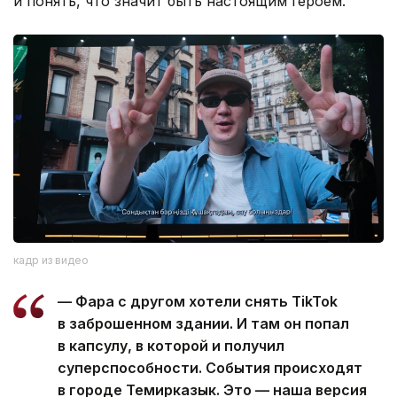
и понять, что значит быть настоящим героем.
кадр из видео
— Фара с другом хотели снять TikTok
в заброшенном здании. И там он попал
в капсулу, в которой и получил
суперспособности. События происходят
в городе Темирказык. Это — наша версия