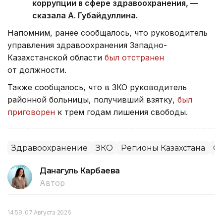
коррупции в сфере здравоохранения, —
сказала А. Губайдуллина.
Напомним, ранее сообщалось, что руководитель
управления здравоохранения Западно-
Казахстанской области
был отстранен
от должности.
Также сообщалось, что в ЗКО руководитель
районной больницы, получивший взятку,
был
приговорен
к трем годам лишения свободы.
Здравоохранение
ЗКО
Регионы Казахстана
О
Данагуль Карбаева
Автор
14:59, 07 Августа 2026