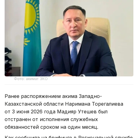
Фото: акимат ЗКО
Ранее распоряжением акима Западно-
Казахстанской области Наримана Торегалиева
от 3 июня 2026 года Мадияр Утешев был
отстранен от исполнения служебных
обязанностей сроком на один месяц.
Как сообщила на брифинге в Региональной службе