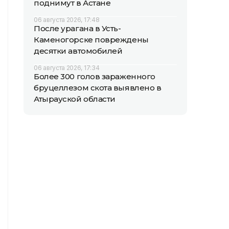
поднимут в Астане
06 августа 2026, 17:48
После урагана в Усть-
Каменогорске повреждены
десятки автомобилей
06 августа 2026, 17:34
Более 300 голов зараженного
бруцеллезом скота выявлено в
Атырауской области