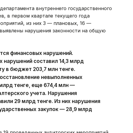
 департамента внутреннего государственного
в, в первом квартале текущего года
оприятий, из них 3 — плановых, 16 —
 выявлены нарушения законности на общую
ются финансовых нарушений.
х нарушений составил 14,3 млрд
ту в бюджет 203,7 млн тенге.
восстановление невыполненных
млрд тенге, еще 674,4 млн —
алтерского учета. Нарушения
вили 29 млрд тенге. Из них нарушения
ударственных закупок — 28,9 млрд
з 19 проведенных аудиторских мероприятий.