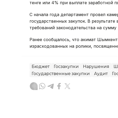
тенге или 4% при выплате заработной п
С начала года департамент провел кам
государственных закупок. В результате
требований законодательства на сумму 
Ранее сообщалось, что акимат Шымкен
израсходованных на ролики, посвященн
Бюджет
Госзакупки
Нарушения
Ш
Государственные закупки
Аудит
Го
Муратбек Макулбеков
Автор