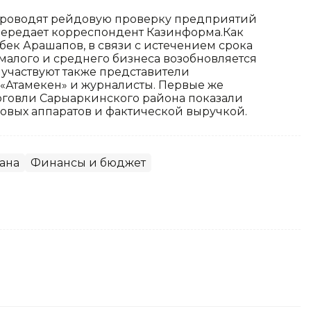
проводят рейдовую проверку предприятий
передает корреспондент Казинформа.Как
ек Арашапов, в связи с истечением срока
алого и среднего бизнеса возобновляется
 участвуют также представители
«Атамекен» и журналисты. Первые же
говли Сарыаркинского района показали
овых аппаратов и фактической выручкой.
ана
Финансы и бюджет