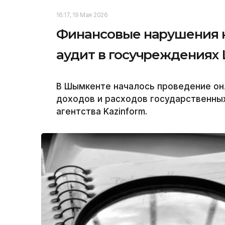
16:17, 19 Мая 2026
Финансовые нарушения н
аудит в госучреждениях
В Шымкенте началось проведение он
доходов и расходов государственны
агентства Kazinform.