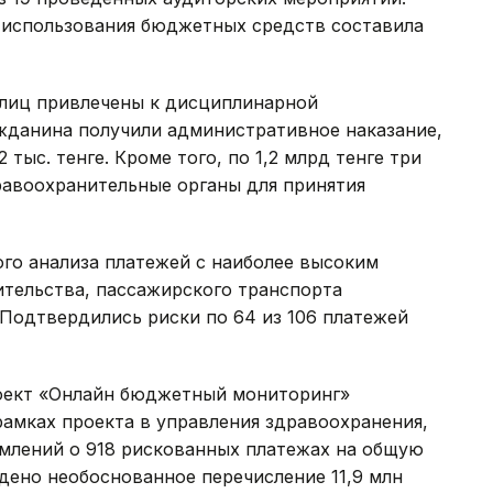
 использования бюджетных средств составила
лиц привлечены к дисциплинарной
ажданина получили административное наказание,
тыс. тенге. Кроме того, по 1,2 млрд тенге три
равоохранительные органы для принятия
ого анализа платежей с наиболее высоким
ительства, пассажирского транспорта
Подтвердились риски по 64 из 106 платежей
роект «Онлайн бюджетный мониторинг»
рамках проекта в управления здравоохранения,
омлений о 918 рискованных платежах на общую
ждено необоснованное перечисление 11,9 млн