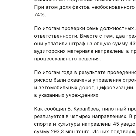
При этом доля фактов необоснованного
74%.
По итогам проверки семь должностных 
ответственности. Вместе с тем, два гр
они уплатили штраф на общую сумму 432 
аудиторских материала направлены в п
процессуального решения.
По итогам года в результате проведенн
риском были охвачены управления стро
и автомобильных дорог, цифровизации. 
в указанных учреждениях.
Как сообщил Б. Куралбаев, пилотный п
реализуется в четырех направлениях. В 
спорта и культуры направлены 45 увед
сумму 293,3 млн тенге. Из них подтвер