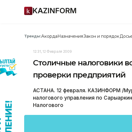
KAZINFORM
Акорда
Назначения
Закон и порядок
Дось
Тренды:
12:31, 12 Февраля 2009
Столичные налоговики в
проверки предприятий
АСТАНА. 12 февраля. КАЗИНФОРМ /Му
налогового управления по Сарыарки
Налогового