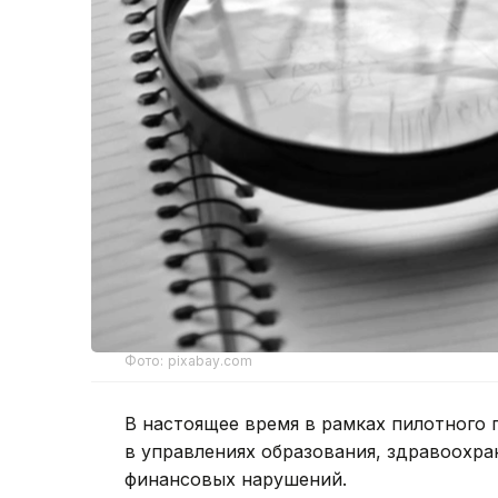
Фото: pixabay.com
В настоящее время в рамках пилотного 
в управлениях образования, здравоохран
финансовых нарушений.