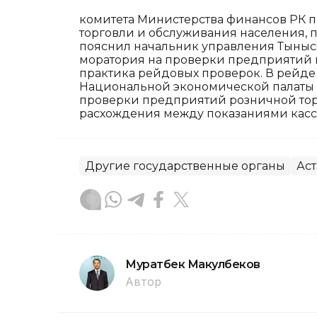
комитета Министерства финансов РК 
торговли и обслуживания населения, 
пояснил начальник управления Тынысб
моратория на проверки предприятий м
практика рейдовых проверок. В рейде
Национальной экономической палаты 
проверки предприятий розничной тор
расхождения между показаниями касс
Другие государственные органы
Аст
Муратбек Макулбеков
Автор