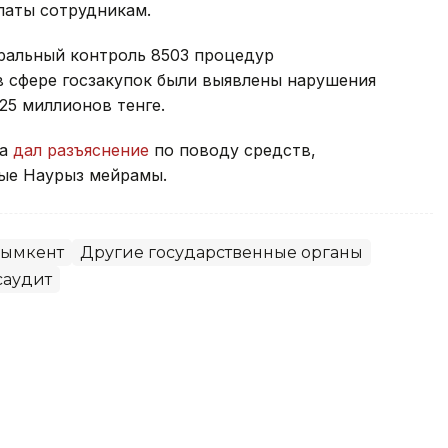
латы сотрудникам.
еральный контроль 8503 процедур
 в сфере госзакупок были выявлены нарушения
25 миллионов тенге.
та
дал разъяснение
по поводу средств,
ые Наурыз мейрамы.
ымкент
Другие государственные органы
саудит