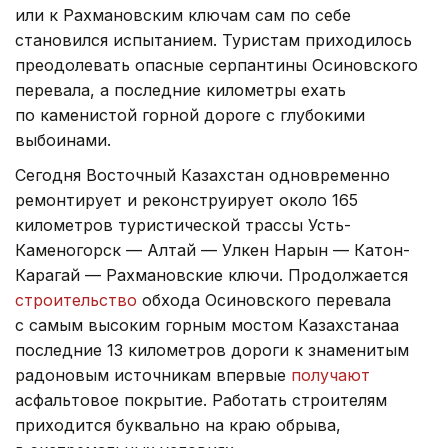
или к Рахмановским ключам сам по себе
становился испытанием. Туристам приходилось
преодолевать опасные серпантины Осиновского
перевала, а последние километры ехать
по каменистой горной дороге с глубокими
выбоинами.
Сегодня Восточный Казахстан одновременно
ремонтирует и реконструирует около 165
километров туристической трассы Усть-
Каменогорск — Алтай — Улкен Нарын — Катон-
Карагай — Рахмановские ключи. Продолжается
строительство
обхода Осиновского перевала
с самым высоким горным мостом Казахстанаа
последние 13 километров дороги к знаменитым
радоновым источникам впервые
получают
асфальтовое покрытие. Работать строителям
приходится буквально на краю обрыва,