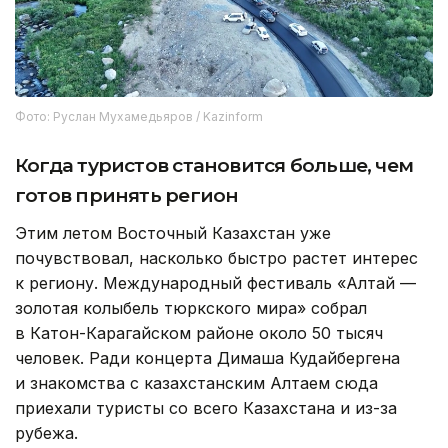
Фото: Руслан Мухамедьяров / Kazinform
Когда туристов становится больше, чем
готов принять регион
Этим летом Восточный Казахстан уже
почувствовал, насколько быстро растет интерес
к региону. Международный фестиваль «Алтай —
золотая колыбель тюркского мира» собрал
в Катон-Карагайском районе около 50 тысяч
человек. Ради концерта Димаша Кудайбергена
и знакомства с казахстанским Алтаем сюда
приехали туристы со всего Казахстана и из-за
рубежа.