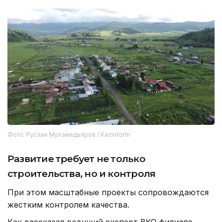
Фото: Руслан Мухамедьяров / Kazinform
Развитие требует не только
строительства, но и контроля
При этом масштабные проекты сопровождаются
жестким контролем качества.
Как рассказал ведущий эксперт ВКО филиала