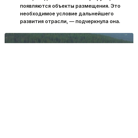
появляются объекты размещения. Это
необходимое условие дальнейшего
развития отрасли, — подчеркнула она.
Фото: Руслан Мухамедьяров / Kazinform
Именно здесь проходит, пожалуй, главная
граница сегодняшней дискуссии вокруг развития