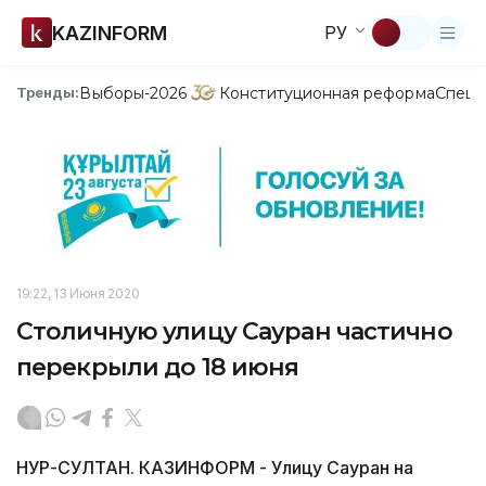
KAZINFORM
РУ
Выборы-2026
Конституционная реформа
Спецп
Тренды:
19:22, 13 Июня 2020
Столичную улицу Сауран частично
перекрыли до 18 июня
НУР-СУЛТАН. КАЗИНФОРМ - Улицу Сауран на