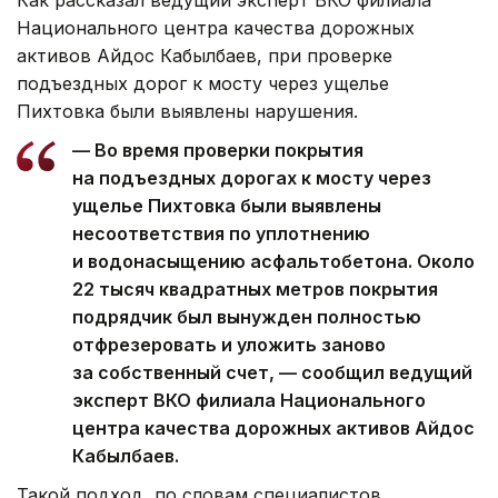
Национального центра качества дорожных
активов Айдос Кабылбаев, при проверке
подъездных дорог к мосту через ущелье
Пихтовка были выявлены нарушения.
— Во время проверки покрытия
на подъездных дорогах к мосту через
ущелье Пихтовка были выявлены
несоответствия по уплотнению
и водонасыщению асфальтобетона. Около
22 тысяч квадратных метров покрытия
подрядчик был вынужден полностью
отфрезеровать и уложить заново
за собственный счет, — сообщил ведущий
эксперт ВКО филиала Национального
центра качества дорожных активов Айдос
Кабылбаев.
Такой подход, по словам специалистов,