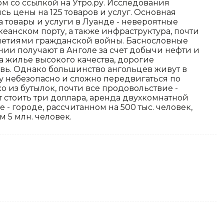
м со ссылкой на Утро.ру. Исследования
ь цены на 125 товаров и услуг. Основная
 товары и услуги в Луанде - невероятные
кеанском порту, а также инфраструктура, почти
летиями гражданской войны. Баснословные
ии получают в Анголе за счет добычи нефти и
 жилье высокого качества, дорогие
увь. Однако большинство ангольцев живут в
у небезопасно и сложно передвигаться по
о из бутылок, почти все продовольствие -
 стоить три доллара, аренда двухкомнатной
е - городе, рассчитанном на 500 тыс. человек,
 5 млн. человек.