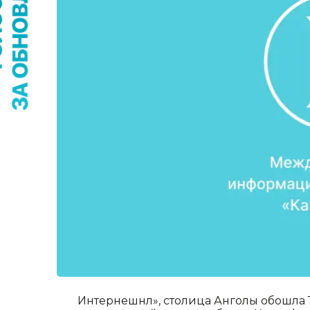
Интернешнл», столица Анголы обошла То