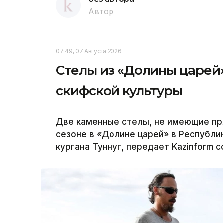
Автор
07:49, 07 Августа 2026
Стелы из «Долины царей»
скифской культуры
Две каменные стелы, не имеющие пр
сезоне в «Долине царей» в Республи
кургана Туннуг, передает Kazinform 