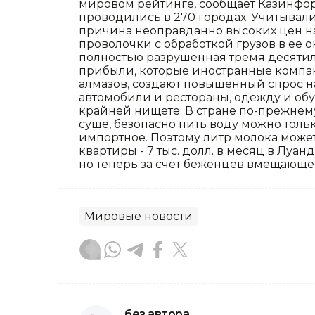
мировом рейтинге, сообщает Казинфор
проводились в 270 городах. Учитывалис
причина неоправданно высоких цен на
проволочки с обработкой грузов в ее о
полностью разрушенная тремя десяти
прибыли, которые иностранные компан
алмазов, создают повышенный спрос на
автомобили и рестораны, одежду и об
крайней нищете. В стране по-прежнем
суше, безопасно пить воду можно тольк
импортное. Поэтому литр молока может
квартиры - 7 тыс. долл. в месяц в Луанд
но теперь за счет беженцев вмещающем
Мировые новости
без автора