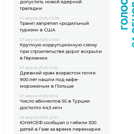
допустить новой ядерной
трагедии
07 августа 2026, 03:36
Трамп запретил «родильный
туризм» в США
07 августа 2026, 03:00
Крупную коррупционную схему
при строительстве дорог вскрыли
в Германии
07 августа 2026, 01:42
Древний храм возрастом почти
900 лет нашли под кафе-
мороженым в Польше
07 августа 2026, 00:14
Число абонентов 5G в Турции
достигло 44,5 млн
06 августа 2026, 22:37
ЮНИСЕФ сообщил о гибели 300
детей в Газе за время перемирия