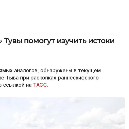
 Тувы помогут изучить истоки
ямых аналогов, обнаружены в текущем
ке Тыва при раскопках раннескифского
со ссылкой на
ТАСС.