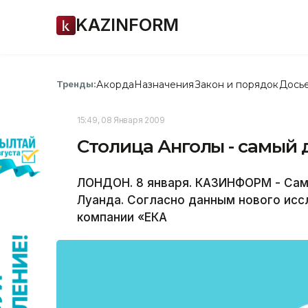
KAZINFORM
Акорда
Назначения
Закон и порядок
Дось
Тренды:
15:49, 08 Января 2009
Столица Анголы - самый 
ЛОНДОН. 8 января. КАЗИНФОРМ - Сам
Луанда. Согласно данным нового ис
компании «ЕКА