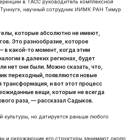
еренции в ТАСС руководитель комплексной
«Туннуг», научный сотрудник ИИМК РАН Тимур
стелы, которые абсолютно не имеют,
гов. Это разнообразие, которое
— в какой-то момент, когда этим
алогии в далеких регионах, будет
ли нет они были. Можно сказать, что,
ник переходный, появляются новые
 трансформация, и вот этот процесс
еожиданные вещи, которые не всегда
вого раза, — рассказал Садыков.
й культуры, но датируется раньше любого
ган и окружающие его структуры занимают около