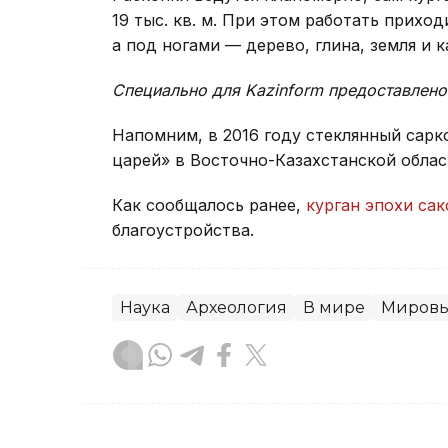
19 тыс. кв. м. При этом работать прихо
а под ногами — дерево, глина, земля и к
Специально для Kazinform предоставлено
Напомним, в 2016 году стеклянный сар
царей» в Восточно-Казахстанской облас
Как сообщалось ранее,
курган эпохи сак
благоустройства.
Наука
Археология
В мире
Мировы
Жанара Мухамедиярова