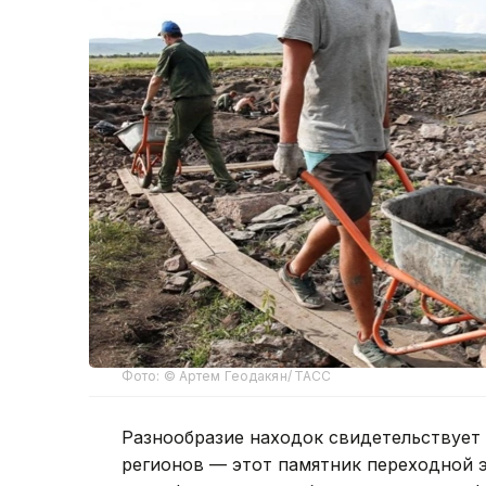
Фото: © Артем Геодакян/ ТАСС
Разнообразие находок свидетельствует 
регионов — этот памятник переходной 