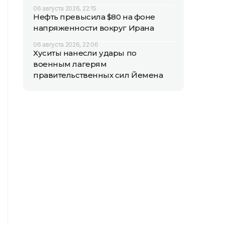
06 августа 2026, 22:15
Нефть превысила $80 на фоне
напряженности вокруг Ирана
06 августа 2026, 22:06
Хуситы нанесли удары по
военным лагерям
правительственных сил Йемена