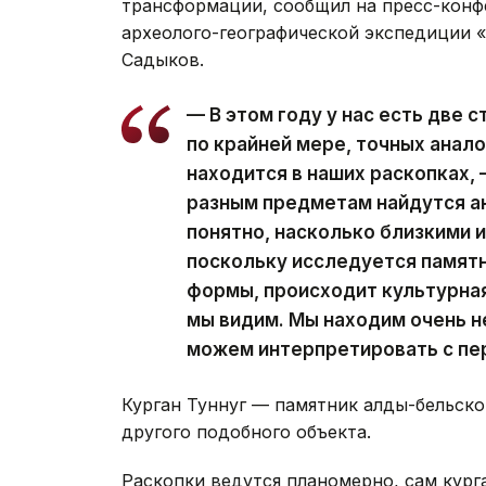
трансформации, сообщил на пресс-конф
археолого-географической экспедиции 
Садыков.
— В этом году у нас есть две 
по крайней мере, точных анало
находится в наших раскопках, 
разным предметам найдутся ан
понятно, насколько близкими и
поскольку исследуется памят
формы, происходит культурная
мы видим. Мы находим очень н
можем интерпретировать с пер
Курган Туннуг — памятник алды-бельско
другого подобного объекта.
Раскопки ведутся планомерно, сам кур