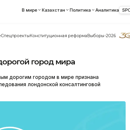
В мире
Казахстан
Политика
Аналитика
SP
е
Спецпроекты
Конституционная реформа
Выборы-2026
дорогой город мира
ым дорогим городом в мире признана
следования лондонской консалтинговой