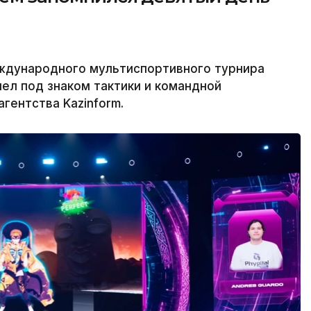
ждународного мультиспортивного турнира
ел под знаком тактики и командной
гентства Kazinform.