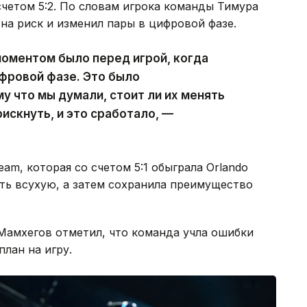
счетом 5:2. По словам игрока команды Тимура
на риск и изменил пары в цифровой фазе.
оментом было перед игрой, когда
фровой фазе. Это было
у что мы думали, стоит ли их менять
рискнуть, и это сработало, —
m, которая со счетом 5:1 обыграла Orlando
сть всухую, а затем сохранила преимущество
Мамхегов отметил, что команда учла ошибки
лан на игру.