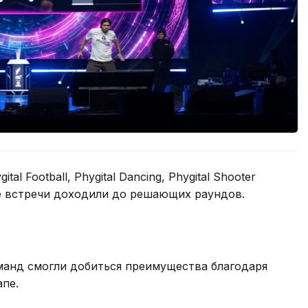
l Football, Phygital Dancing, Phygital Shooter
рые встречи доходили до решающих раундов.
манд смогли добиться преимущества благодаря
пе.