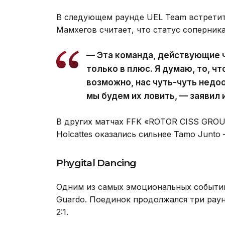
В следующем раунде UEL Team встрети
Мамхегов считает, что статус соперника
— Эта команда, действующие ч
только в плюс. Я думаю, то, чт
возможно, нас чуть-чуть недоо
мы будем их ловить, — заявил 
В других матчах FFK «ROTOR CISS GROU
Holcattes оказались сильнее Tamo Junto 
Phygital Dancing
Одним из самых эмоциональных событий 
Guardo. Поединок продолжался три раун
2:1.