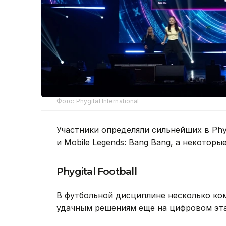
Фото: Phygital International
Участники определяли сильнейших в Phygita
и Mobile Legends: Bang Bang, а некото
Phygital Football
В футбольной дисциплине несколько ко
удачным решениям еще на цифровом эта