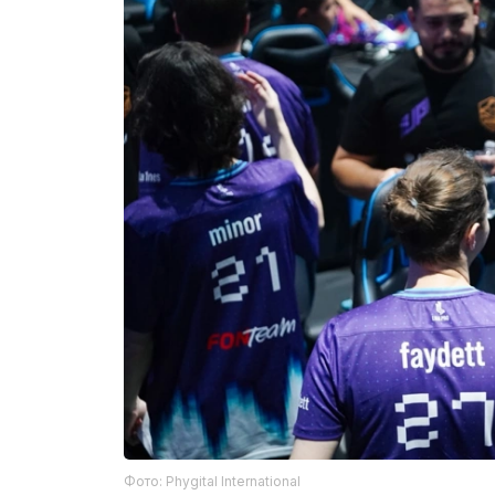
Фото: Phygital International