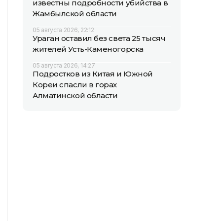
известны подробности убийства в
Жамбылской области
05 августа 2026, 22:12
Ураган оставил без света 25 тысяч
жителей Усть-Каменогорска
05 августа 2026, 14:27
Подростков из Китая и Южной
Кореи спасли в горах
Алматинской области