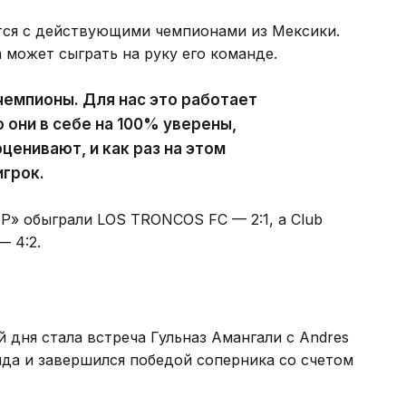
тся с действующими чемпионами из Мексики.
 может сыграть на руку его команде.
емпионы. Для нас это работает
о они в себе на 100% уверены,
ценивают, и как раз на этом
игрок.
P» обыграли LOS TRONCOS FC — 2:1, а Club
— 4:2.
дня стала встреча Гульназ Амангали с Andres
да и завершился победой соперника со счетом