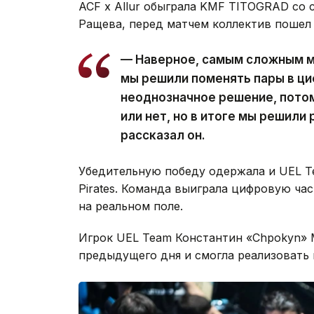
ACF x Allur обыграла KMF TITOGRAD со 
Ращева, перед матчем коллектив пошел 
— Наверное, самым сложным м
мы решили поменять пары в ци
неоднозначное решение, потом
или нет, но в итоге мы решили 
рассказал он.
Убедительную победу одержала и UEL Tea
Pirates. Команда выиграла цифровую ча
на реальном поле.
Игрок UEL Team Константин «Chpokyn» 
предыдущего дня и смогла реализовать п