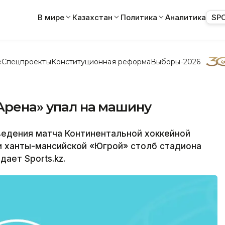
В мире
Казахстан
Политика
Аналитика
SP
е
Спецпроекты
Конституционная реформа
Выборы-2026
Арена» упал на машину
едения матча Континентальной хоккейной
и ханты-мансийской «Югрой» столб стадиона
ает Sports.kz.