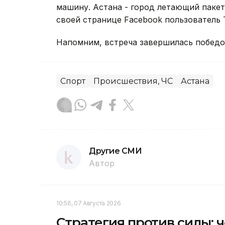
машину. Астана - город летающий пакет
своей странице Facebook пользователь T
Напомним, встреча завершилась победой
Спорт
Происшествия, ЧС
Астана
Другие СМИ
Автор
10:56, 07 Августа 2026
Стратегия против силы: 