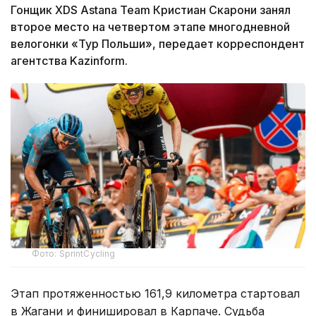
Гонщик XDS Astana Team Кристиан Скарони занял
второе место на четвертом этапе многодневной
велогонки «Тур Польши», передает корреспондент
агентства Kazinform.
Фото: SprintCycling
Этап протяженностью 161,9 километра стартовал
в Жагани и финишировал в Карпаче. Судьба