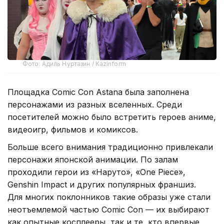
Фото: Адиль Нуртазин / Kazinform
Площадка Comic Con Astana была заполнена
персонажами из разных вселенных. Среди
посетителей можно было встретить героев аниме,
видеоигр, фильмов и комиксов.
Больше всего внимания традиционно привлекали
персонажи японской анимации. По залам
проходили герои из «Наруто», «One Piece»,
Genshin Impact и других популярных франшиз.
Для многих поклонников такие образы уже стали
неотъемлемой частью Comic Con — их выбирают
как опытные косплееры, так и те, кто впервые