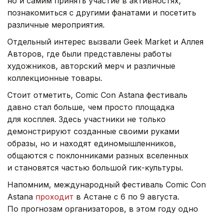
но и самим принять участие в активностях,
познакомиться с другими фанатами и посетить
различные мероприятия.
Отдельный интерес вызвали Geek Market и Аллея
Авторов, где были представлены работы
художников, авторский мерч и различные
коллекционные товары.
Стоит отметить, Comic Con Astana фестиваль
давно стал больше, чем просто площадка
для косплея. Здесь участники не только
демонстрируют созданные своими руками
образы, но и находят единомышленников,
общаются с поклонниками разных вселенных
и становятся частью большой гик-культуры.
Напомним, международный фестиваль Comic Con
Astana
проходит
в Астане с 6 по 9 августа.
По прогнозам организаторов, в этом году одно