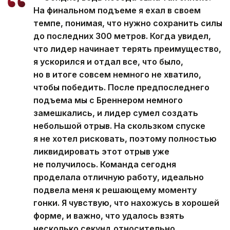
На финальном подъеме я ехал в своем
темпе, понимая, что нужно сохранить силы
до последних 300 метров. Когда увидел,
что лидер начинает терять преимущество,
я ускорился и отдал все, что было,
но в итоге совсем немного не хватило,
чтобы победить. После предпоследнего
подъема мы с Бреннером немного
замешкались, и лидер сумел создать
небольшой отрыв. На скользком спуске
я не хотел рисковать, поэтому полностью
ликвидировать этот отрыв уже
не получилось. Команда сегодня
проделала отличную работу, идеально
подвела меня к решающему моменту
гонки. Я чувствую, что нахожусь в хорошей
форме, и важно, что удалось взять
несколько секунд относительно