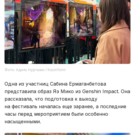
Фото: Адиль Нуртазин / Kazinform
Одна из участниц Сабина Ермаганбетова
представила образ Яэ Мико из Genshin Impact. Она
рассказала, что подготовка к выходу
на фестиваль началась еще заранее, а последние
часы перед мероприятием были особенно
насыщенными.