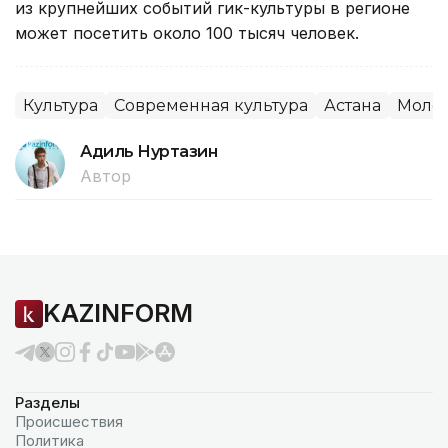
из крупнейших событий гик-культуры в регионе
может посетить около 100 тысяч человек.
Культура
Современная культура
Астана
Моло
Адиль Нуртазин
Автор
KAZINFORM
Разделы
Происшествия
Политика