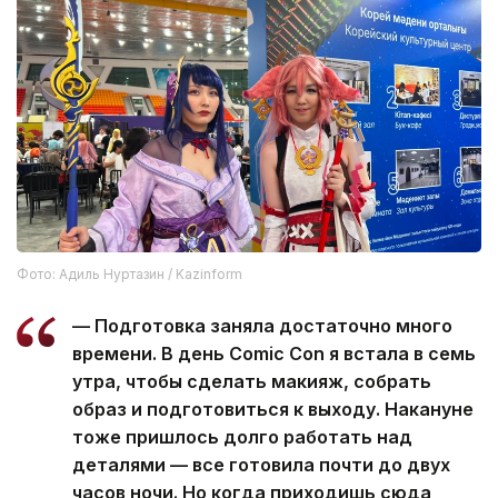
Фото: Адиль Нуртазин / Kazinform
— Подготовка заняла достаточно много
времени. В день Comic Con я встала в семь
утра, чтобы сделать макияж, собрать
образ и подготовиться к выходу. Накануне
тоже пришлось долго работать над
деталями — все готовила почти до двух
часов ночи. Но когда приходишь сюда