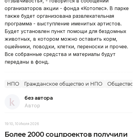
отзывчивость», - говорится в сообщении
организаторов акции - фонда «Котопес». В парке
также будет организована развлекательная
программа - выступление именитых артистов.
Будет установлен пункт помощи для бездомных
животных, в котором можно оставить корм,
ошейники, поводки, клетки, переноски и прочее.
Все собранные средства и материалы будут
переданы в фонд.
НПО
Гражданское общество и НПО
Общество
без автора
Автор
19:10, 10 Июля 2026
Более 2000 соцпроектов получили