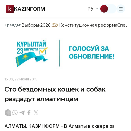
KAZINFORM
РУ
Выборы-2026
Конституционная реформа
Спецп
Тренды:
15:33, 22 Июня 2015
Сто бездомных кошек и собак
раздадут алматинцам
АЛМАТЫ. КАЗИНФОРМ - В Алматы в сквере за