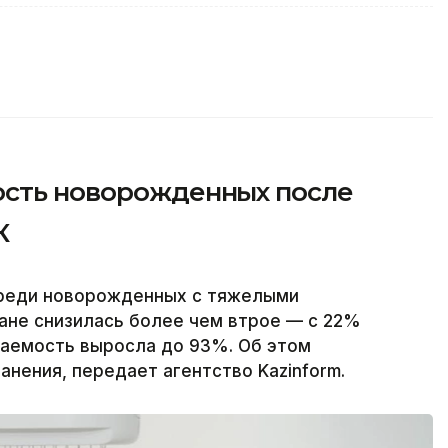
ость новорожденных после
К
среди новорожденных с тяжелыми
ане снизилась более чем втрое — с 22%
ваемость выросла до 93%. Об этом
нения, передает агентство Kazinform.