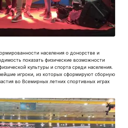
ормированности населения о донорстве и
ходимость показать физические возможности
физической культуры и спорта среди населения.
нейшие игроки, из которых сформируют сборную
частия во Всемирных летних спортивных играх