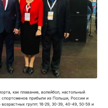
орта, как плавание, волейбол, настольный
их спортсменов прибыли из Польши, России и
возрастных групп: 18-29, 30-39, 40-49, 50-59 и