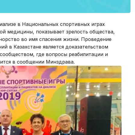
диализе в Национальных спортивных играх
ой медицины, показывает зрелость общества,
норство во имя спасения жизни. Проведение
й в Казахстане является доказательством
м сообществом, где вопросы реабилитации и
рится в сообщении Минздрава.