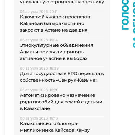
уникальную строительную технику
06 августа 2026, 20:11
Ключевой участок проспекта
Кабанбай батыра частично
закроют в Астане на два дня
06 августа 2026, 19:14
Этнокультурные объединения
Алматы призвали принять
активное участие в выборах
06 августа 2026, 18:39
Доля государства в ERG перешла в
собственность «Самрук-Қазына»
06 августа 2026, 18:20
Автоматизировано назначение
ряда пособий для семей с детьми
в Казахстане
06 августа 2026, 18:16
Казахстанского блогера-
миллионника Кайсара Камзу