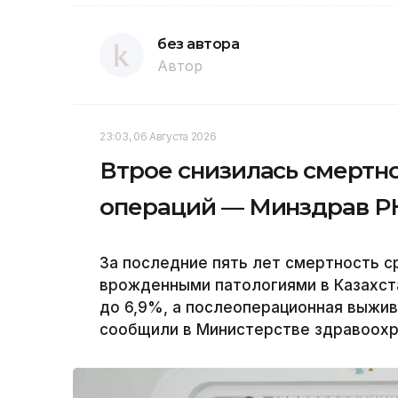
без автора
Автор
23:03, 06 Августа 2026
Втрое снизилась смертн
операций — Минздрав Р
За последние пять лет смертность 
врожденными патологиями в Казахст
до 6,9%, а послеоперационная выжи
сообщили в Министерстве здравоохра