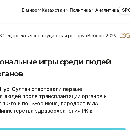
В мире
Казахстан
Политика
Аналитика
SP
е
Спецпроекты
Конституционная реформа
Выборы-2026
иональные игры среди людей
рганов
Нур-Султан стартовали первые
и людей после трансплантации органов и
с 10-го и по 13-ое июня, передает МИА
Министерства здравоохранения РК в