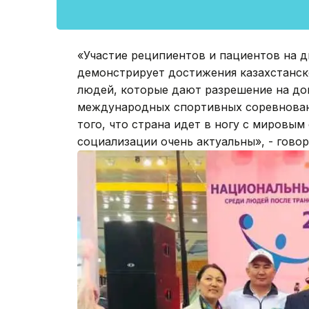
«Участие реципиентов и пациентов на 
демонстрирует достижения казахстанск
людей, которые дают разрешение на до
международных спортивных соревновани
того, что страна идет в ногу с мировы
социализации очень актуальны», - гово