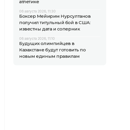
атлетике
06 августа 2026, 11:30
Боксер Мейирим Нурсултанов
получил титульный бой в США:
известны дата и соперник
06 августа 2026, 11:10
Будущих олимпийцев в
Казахстане будут готовить по
новым единым правилам