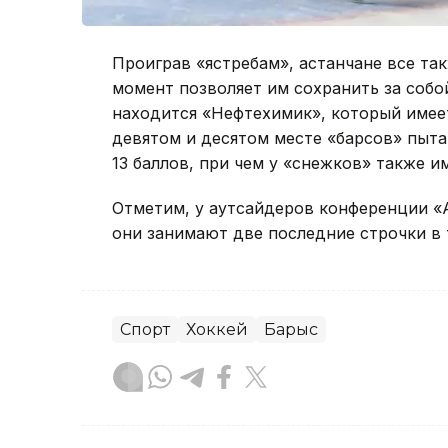
Проиграв «ястребам», астанчане все так
момент позволяет им сохранить за собо
находится «Нефтехимик», который имеет 
девятом и десятом месте «барсов» пыта
13 баллов, при чем у «снежков» также и
Отметим, у аутсайдеров конференции «А
они занимают две последние строчки в 
Спорт
Хоккей
Барыс