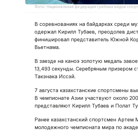
Фото: Национальная федерация гребных видов спорт
В соревнованиях на байдарках среди м
одержал Кирилл Тубаев, преодолев дист
финишировал представитель Южной Коре
Вьетнама.
В заезде на каноэ золотую медаль завое
13,493 секунды. Серебряным призером 
Такэнака Иссэй.
7 августа казахстанские спортсмены вы
В чемпионате Азии участвуют около 200 
представляют Кирилл Тубаев и Полат Ту
Ранее казахстанский спортсмен Артем
молодежного чемпионата мира по академ