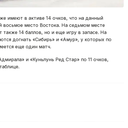
же имеют в активе 14 очков, что на данный
й восьмое место Востока. На седьмом месте
также 14 баллов, но и еще игру в запасе. На
ются догнать «Сибирь» и «Амур», у которых по
меется еще один матч.
дмирала» и «Куньлунь Ред Стар» по 11 очков,
таблице.