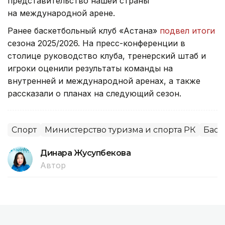
представительство нашей страны
на международной арене.
Ранее баскетбольный клуб «Астана»
подвел итоги
сезона 2025/2026. На пресс-конференции в
столице руководство клуба, тренерский штаб и
игроки оценили результаты команды на
внутренней и международной аренах, а также
рассказали о планах на следующий сезон.
Спорт
Министерство туризма и спорта РК
Баск
Динара Жусупбекова
Автор