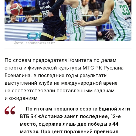
Фото: astanabasket.kz
По словам председателя Комитета по делам
спорта и физической культуры МТС РК Руслана
Есеналина, в последние годы результаты
выступлений клуба на международной арене
не соответствовали поставленным задачам
и ожиданиям.
— По итогам прошлого сезона Единой лиги
ВТБ БК «Астана» занял последнее, 12-е
место, одержав лишь две победы в 44
матчах. Процент поражений превысил