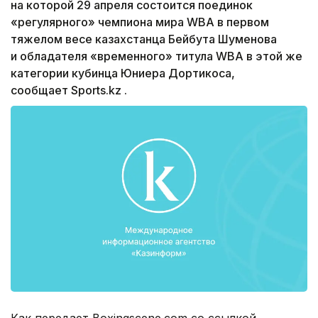
на которой 29 апреля состоится поединок
«регулярного» чемпиона мира WBA в первом
тяжелом весе казахстанца Бейбута Шуменова
и обладателя «временного» титула WBA в этой же
категории кубинца Юниера Дортикоса,
сообщает Sports.kz .
Как передает Boxingscene.com со ссылкой