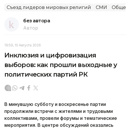
Съезд лидеров мировых религий
СМИ
Общес
без автора
Автор
19:59, 10 Августа 2026
Инклюзия и цифровизация
выборов: как прошли выходные у
политических партий РК
В минувшую субботу и воскресенье партии
продолжили встречи с жителями и трудовыми
коллективами, провели форумы и тематические
мероприятия. В центре обсуждений оказались