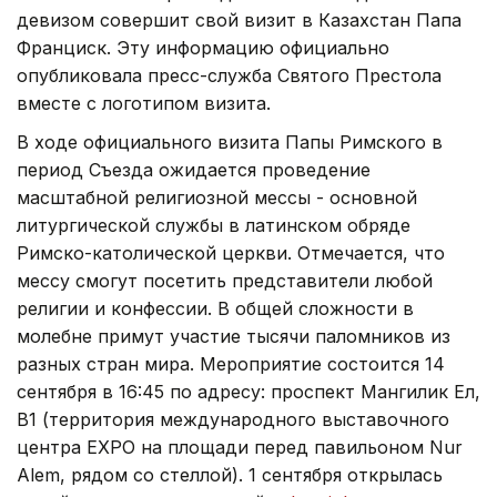
девизом совершит свой визит в Казахстан Папа
Франциск. Эту информацию официально
опубликовала пресс-служба Святого Престола
вместе с логотипом визита.
В ходе официального визита Папы Римского в
период Съезда ожидается проведение
масштабной религиозной мессы - основной
литургической службы в латинском обряде
Римско-католической церкви. Отмечается, что
мессу смогут посетить представители любой
религии и конфессии. В общей сложности в
молебне примут участие тысячи паломников из
разных стран мира. Мероприятие состоится 14
сентября в 16:45 по адресу: проспект Мангилик Ел,
B1 (территория международного выставочного
центра EXPO на площади перед павильоном Nur
Alem, рядом со стеллой). 1 сентября открылась