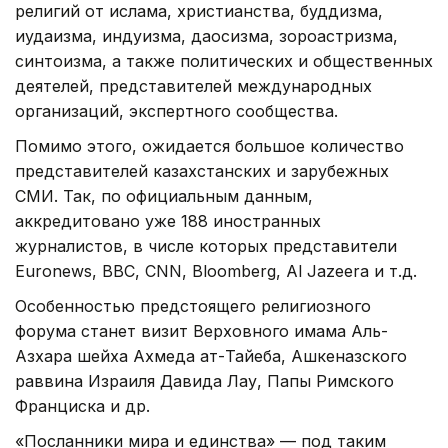
религий от ислама, христианства, буддизма,
иудаизма, индуизма, даосизма, зороастризма,
синтоизма, а также политических и общественных
деятелей, представителей международных
организаций, экспертного сообщества.
Помимо этого, ожидается большое количество
представителей казахстанских и зарубежных
СМИ. Так, по официальным данным,
аккредитовано уже 188 иностранных
журналистов, в числе которых представители
Euronews, BBC, CNN, Bloomberg, Al Jazeera и т.д.
Особенностью предстоящего религиозного
форума станет визит Верховного имама Аль-
Азхара шейха Ахмеда ат-Тайеба, Ашкеназского
раввина Израиля Давида Лау, Папы Римского
Франциска и др.
«Посланники мира и единства» — под таким