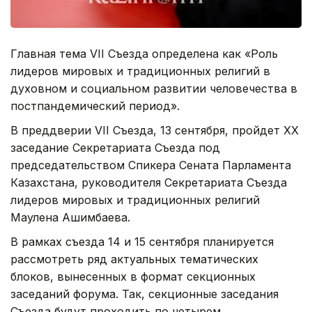
Главная тема VII Съезда определена как «Роль
лидеров мировых и традиционных религий в
духовном и социальном развитии человечества в
постпандемический период».
В преддверии VII Съезда, 13 сентября, пройдет XX
заседание Секретариата Съезда под
председательством Спикера Сената Парламента
Казахстана, руководителя Секретариата Съезда
лидеров мировых и традиционных религий
Маулена Ашимбаева.
В рамках съезда 14 и 15 сентября планируется
рассмотреть ряд актуальных тематических
блоков, вынесенных в формат секционных
заседаний форума. Так, секционные заседания
Съезда будут проходить по четырем