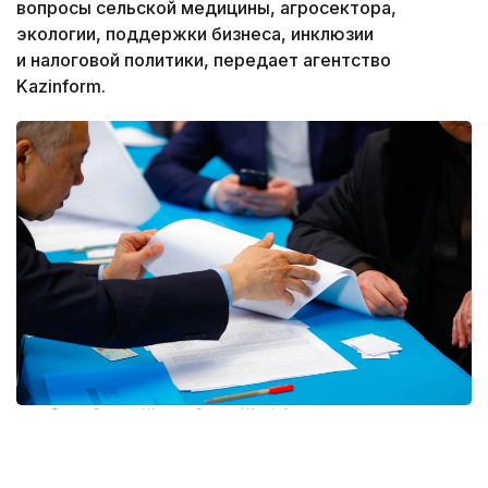
вопросы сельской медицины, агросектора,
экологии, поддержки бизнеса, инклюзии
и налоговой политики, передает агентство
Kazinform.
Фото: Солтан Жексенбеков / Kazinform
В Шымкенте председатель партии «Әділет» Айбек