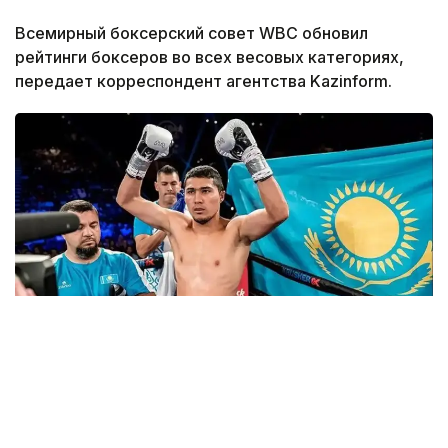
Всемирный боксерский совет WBC обновил
рейтинги боксеров во всех весовых категориях,
передает корреспондент агентства Kazinform.
Фото: Sports.kz
Наивысшее место среди казахстанцев
в рейтингах WBC по-прежнему занимает Мейирим