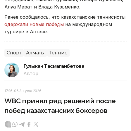
Алуа Марат и Влада Кузьменко.
Ранее сообщалось, что казахстанские теннисисты
одержали новые победы
на международном
турнире в Астане.
Спорт
Алматы
Теннис
Гульжан Тасмаганбетова
Автор
17:16, 06 Августа 2026
WBC принял ряд решений после
побед казахстанских боксеров