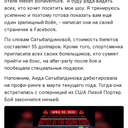
отеле Westin Bonaventure. Я буду рада видеть
всех, кто хочет посетить мое шоу. Я тренируюсь
усиленно и поэтому готова показать вам ещё
один зрелищный бой», - написал она на своей
страничке в Facebook.
По словам Сатыбалдиновой, стоимость билетов
составляет 55 долларов. Кроме того, спортсменка
пригласила всех своих болельщиков, кто сумеет
прийти на бокс, на after-party после боя и
пообещала специальные подарки.
Напомним, Аида Сатыбалдинова дебютировала
на профи-ринге в марте текущего года. Тогда она
встретилась с соперницей из США Лизой Портер.
Бой закончился ничьей.