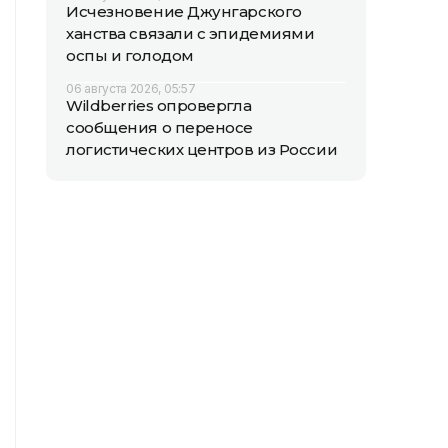
Исчезновение Джунгарского
ханства связали с эпидемиями
оспы и голодом
06 августа 2026, 05:57
Wildberries опровергла
сообщения о переносе
логистических центров из России