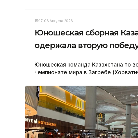
15:17, 06 Августа 2026
Юношеская сборная Каза
одержала вторую победу
Юношеская команда Казахстана по в
чемпионате мира в Загребе (Хорватия