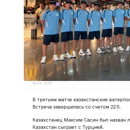
Фото: НОК
В третьем матче казахстанские ватерпо
Встреча завершилась со счетом 22:5.
Казахстанец Максим Сасин был назван л
Казахстан сыграет с Турцией.