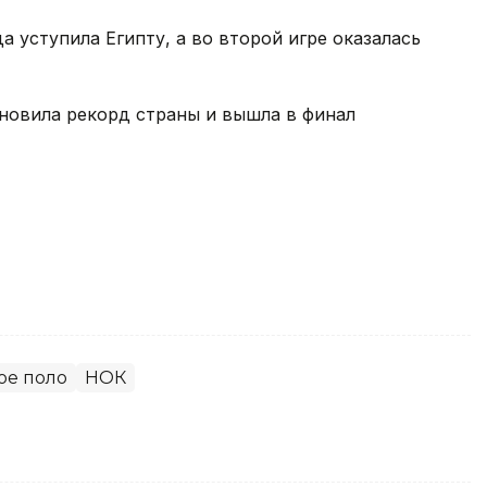
 уступила Египту, а во второй игре оказалась
тановила рекорд страны и вышла в финал
ое поло
НОК