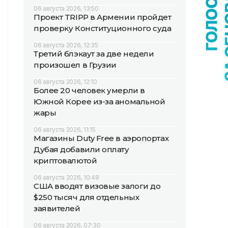
06 августа 2026, 13:50
Проект TRIPP в Армении пройдет
проверку Конституционного суда
06 августа 2026, 12:35
Третий блэкаут за две недели
произошел в Грузии
06 августа 2026, 12:10
Более 20 человек умерли в
Южной Корее из-за аномальной
жары
06 августа 2026, 11:15
Магазины Duty Free в аэропортах
Дубая добавили оплату
криптовалютой
06 августа 2026, 10:48
США вводят визовые залоги до
$250 тысяч для отдельных
заявителей
06 августа 2026, 07:30