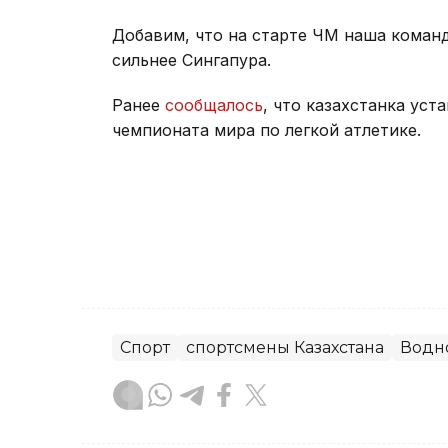
Добавим, что на старте ЧМ наша команда
сильнее Сингапура.
Ранее
сообщалось
, что казахстанка ус
чемпионата мира по легкой атлетике.
Спорт
спортсмены Казахстана
Водн