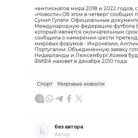
чемпионатов мира 2018 и 2022 годов,
«Новости».Об этом в четверг сообщил
Сунил Гулати. Официальные документ
Международную федерацию футбола (ФИ
который является окончательным срок
сообщила о намерении шести претенде
мировых форумов - Индонезии, Англии,
Португалии. Объединенную заявку гото
Нидерланды и Люксембург.Хозяев буд
ФИФА назовет в декабре 2010 года.
Спорт
Мировые новости
без автора
Автор