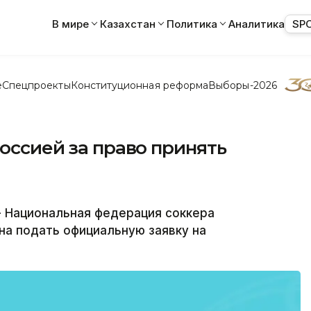
В мире
Казахстан
Политика
Аналитика
SP
е
Спецпроекты
Конституционная реформа
Выборы-2026
Россией за право принять
 Национальная федерация соккера
на подать официальную заявку на