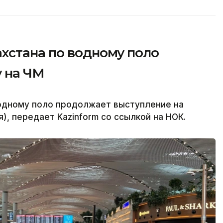
хстана по водному поло
 на ЧМ
одному поло продолжает выступление на
), передает Kazinform со ссылкой на НОК.