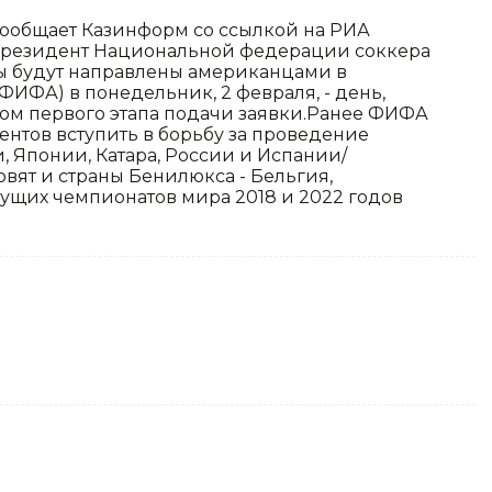
 сообщает Казинформ со ссылкой на РИА
 президент Национальной федерации соккера
ы будут направлены американцами в
ФА) в понедельник, 2 февраля, - день,
ом первого этапа подачи заявки.Ранее ФИФА
нтов вступить в борьбу за проведение
 Японии, Катара, России и Испании/
вят и страны Бенилюкса - Бельгия,
ущих чемпионатов мира 2018 и 2022 годов