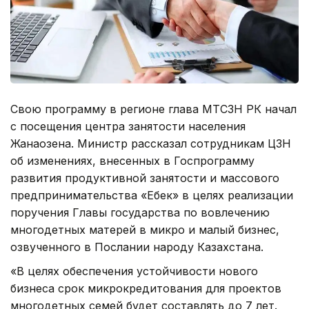
Свою программу в регионе глава МТСЗН РК начал
с посещения центра занятости населения
Жанаозена. Министр рассказал сотрудникам ЦЗН
об изменениях, внесенных в Госпрограмму
развития продуктивной занятости и массового
предпринимательства «Еңбек» в целях реализации
поручения Главы государства по вовлечению
многодетных матерей в микро и малый бизнес,
озвученного в Послании народу Казахстана.
«В целях обеспечения устойчивости нового
бизнеса срок микрокредитования для проектов
многодетных семей будет составлять до 7 лет.