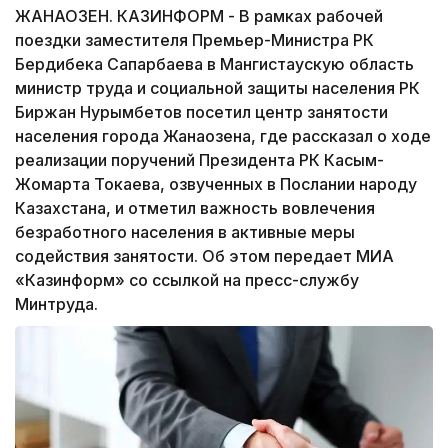
ЖАНАОЗЕН. КАЗИНФОРМ - В рамках рабочей
поездки заместителя Премьер-Министра РК
Бердибека Сапарбаева в Мангистаускую область
министр труда и социальной защиты населения РК
Биржан Нурымбетов посетил центр занятости
населения города Жанаозена, где рассказал о ходе
реализации поручений Президента РК Касым-
Жомарта Токаева, озвученных в Послании народу
Казахстана, и отметил важность вовлечения
безработного населения в активные меры
содействия занятости. Об этом передает МИА
«Казинформ» со ссылкой на пресс-службу
Минтруда.