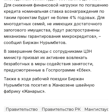
Для снижения финансовой нагрузки по погашению
кредита номинальная ставка вознаграждения по
таким проектам будет не более 4% годовых. Для
многодетных семей, не имеющих достаточного
залогового имущества, будут распространены
механизмы гарантирования микрокредитов», –
сообщил Биржан Нурымбетов.
В завершение беседы с сотрудниками ЦЗН
министр призвал их активнее вовлекать
безработных в меры содействия занятости,
предусмотренные в Госпрограмме «Еңбек».
Также в ходе рабочей поездки Биржан
Нурымбетов посетил в Жанаозене швейную
фабрику «Жанарыс».
Правительство
Правительство РК
Мангистауск