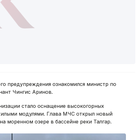
его предупреждения ознакомился министр по
нант Чингис Аринов.
низации стало оснащение высокогорных
илыми модулями. Глава МЧС открыл новый
а моренном озере в бассейне реки Талгар.