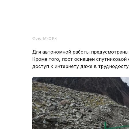
Фото: МЧС РК
Для автономной работы предусмотрены 
Кроме того, пост оснащен спутниковой с
доступ к интернету даже в труднодосту