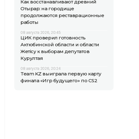
Как восстанавливают древний
Отырар: на городище
продолжаются реставрационные
работы
08 августа 2026, 20:45
ЦИК проверил готовность
Актюбинской области и области
Жетісу к выборам депутатов
Курултая
08 августа 2026, 20:24
Team KZ выиграла первую карту
финала «Игр будущего» по CS2