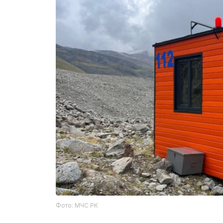
Фото: МЧС РК