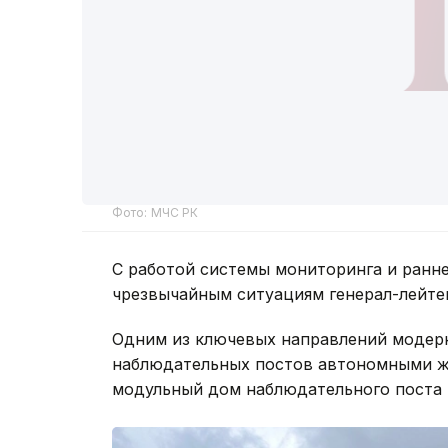
Фото: МЧС РК
С работой системы мониторинга и ранн
чрезвычайным ситуациям генерал-лейте
Одним из ключевых направлений модер
наблюдательных постов автономными ж
модульный дом наблюдательного поста н