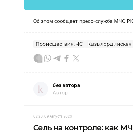
Об этом сообщает пресс-служба МЧС РК
Происшествия, ЧС
Кызылординская 
без автора
Автор
02:20, 09 Августа 2026
Сель на контроле: как М