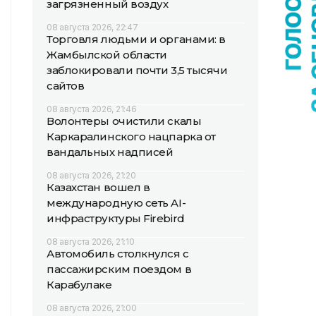
загрязненный воздух
08 августа 2026, 22:47
Торговля людьми и органами: в
Жамбылской области
заблокировали почти 3,5 тысячи
сайтов
08 августа 2026, 21:46
Волонтеры очистили скалы
Каркаралинского нацпарка от
вандальных надписей
08 августа 2026, 21:20
Казахстан вошел в
международную сеть AI-
инфраструктуры Firebird
08 августа 2026, 21:10
Автомобиль столкнулся с
пассажирским поездом в
Карабулаке
08 августа 2026, 21:00