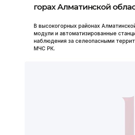
горах Алматинской обла
В высокогорных районах Алматинско
модули и автоматизированные станц
наблюдения за селеопасными террито
МЧС РК.