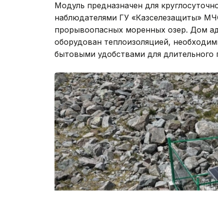
Модуль предназначен для круглосуточн
наблюдателями ГУ «Казселезащиты» МЧ
прорывоопасных моренных озер. Дом ада
оборудован теплоизоляцией, необходим
бытовыми удобствами для длительного 