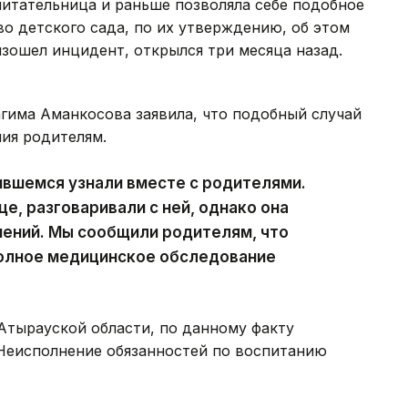
итательница и раньше позволяла себе подобное
о детского сада, по их утверждению, об этом
изошел инцидент, открылся три месяца назад.
гима Аманкосова заявила, что подобный случай
ия родителям.
чившемся узнали вместе с родителями.
е, разговаривали с ней, однако она
нений. Мы сообщили родителям, что
полное медицинское обследование
тырауской области, по данному факту
«Неисполнение обязанностей по воспитанию