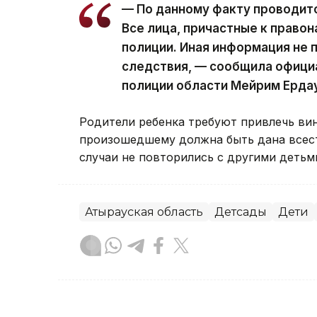
— По данному факту проводит
Все лица, причастные к право
полиции. Иная информация не 
следствия, — сообщила офици
полиции области Мейрим Ерда
Родители ребенка требуют привлечь вин
произошедшему должна быть дана всест
случаи не повторились с другими детьм
Атырауская область
Детсады
Дети
Данагуль Карбаева