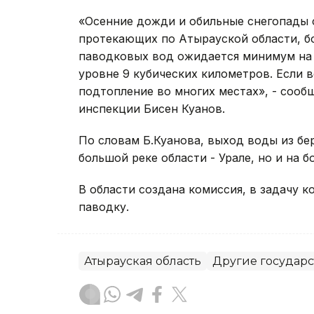
«Осенние дожди и обильные снегопады с
протекающих по Атырауской области, б
паводковых вод ожидается минимум на 
уровне 9 кубических километров. Если 
подтопление во многих местах», - сооб
инспекции Бисен Куанов.
По словам Б.Куанова, выход воды из бе
большой реке области - Урале, но и на бо
В области создана комиссия, в задачу 
паводку.
Атырауская область
Другие государ