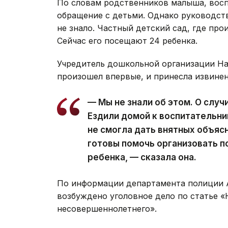
По словам родственников малыша, восп
обращение с детьми. Однако руководств
не знало. Частный детский сад, где про
Сейчас его посещают 24 ребенка.
Учредитель дошкольной организации На
произошел впервые, и принесла извинен
— Мы не знали об этом. О слу
Ездили домой к воспитательниц
не смогла дать внятных объяс
готовы помочь организовать 
ребенка, — сказала она.
По информации департамента полиции А
возбуждено уголовное дело по статье 
несовершеннолетнего».