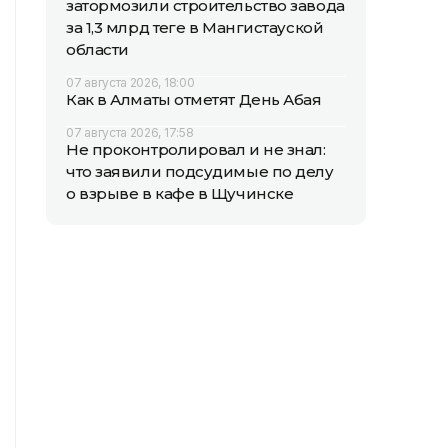
затормозили строительство завода
за 1,3 млрд теңге в Мангистауской
области
07 августа 2026, 18:00
Как в Алматы отметят День Абая
07 августа 2026, 17:58
Не проконтролировал и не знал:
что заявили подсудимые по делу
о взрыве в кафе в Щучинске