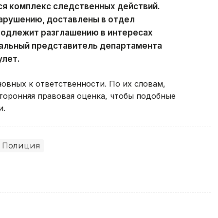
ся комплекс следственных действий.
нарушению, доставлены в отдел
подлежит разглашению в интересах
альный представитель департамента
улет.
овных к ответственности. По их словам,
оронняя правовая оценка, чтобы подобные
и.
Полиция