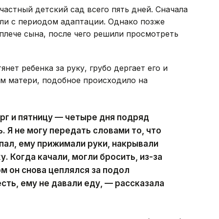
частный детский сад всего пять дней. Сначала
али с периодом адаптации. Однако позже
 плече сына, после чего решили просмотреть
нет ребенка за руку, грубо дергает его и
ам матери, подобное происходило на
ерг и пятницу — четыре дня подряд
 Я не могу передать словами то, что
ыпал, ему прижимали руки, накрывали
. Когда качали, могли бросить, из-за
ом он снова цеплялся за подол
сть, ему не давали еду, — рассказала