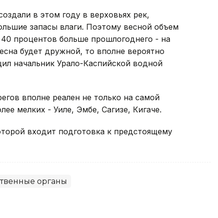
оздали в этом году в верховьях рек,
ольшие запасы влаги. Поэтому весной объем
40 процентов больше прошлогоднего - на
весна будет дружной, то вполне вероятно
щил начальник Урало-Каспийской водной
регов вполне реален не только на самой
лее мелких - Уиле, Эмбе, Сагизе, Кигаче.
которой входит подготовка к предстоящему
ственные органы