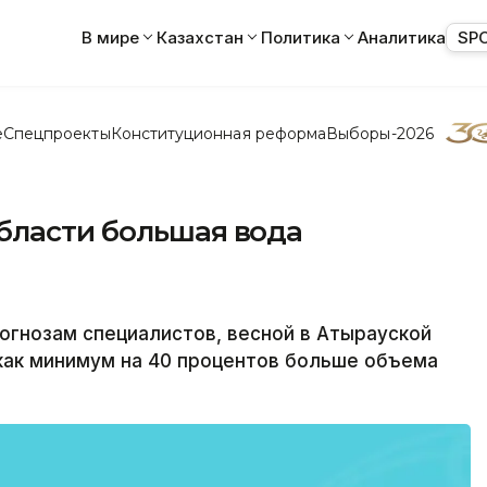
В мире
Казахстан
Политика
Аналитика
SP
е
Спецпроекты
Конституционная реформа
Выборы-2026
бласти большая вода
огнозам специалистов, весной в Атырауской
как минимум на 40 процентов больше объема