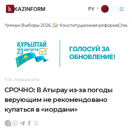
KAZINFORM
РУ
Выборы-2026
Конституционная реформа
Спецп
Тренды:
11:45, 19 Января 2014
СРОЧНО: В Атырау из-за погоды
верующим не рекомендовано
купаться в «иордани»