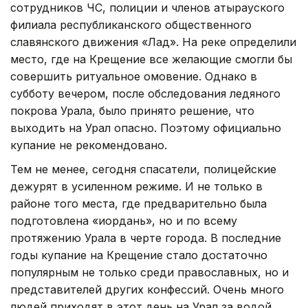
сотрудников ЧС, полиции и членов атырауского
филиала республиканского общественного
славянского движения «Лад». На реке определили
место, где на Крещение все желающие смогли бы
совершить ритуальное омовение. Однако в
субботу вечером, после обследования ледяного
покрова Урала, было принято решение, что
выходить на Урал опасно. Поэтому официально
купание не рекомендовано.
Тем не менее, сегодня спасатели, полицейские
дежурят в усиленном режиме. И не только в
районе того места, где предварительно была
подготовлена «иордань», но и по всему
протяжению Урала в черте города. В последние
годы купание на Крещение стало достаточно
популярным не только среди православных, но и
представителей других конфессий. Очень много
людей приходят в этот день на Урал за водой.