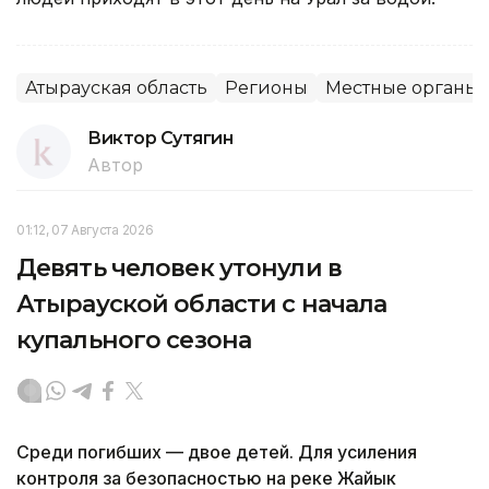
Атырауская область
Регионы
Местные органы 
Виктор Сутягин
Автор
01:12, 07 Августа 2026
Девять человек утонули в
Атырауской области с начала
купального сезона
Среди погибших — двое детей. Для усиления
контроля за безопасностью на реке Жайык