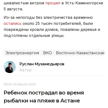
шквалистым ветром
прошел
в Усть-Каменогорске
5 августа.
Из-за непогоды без электричества временно
остались
около 25 тысяч потребителей, были
повреждены кровли домов, повалены деревья и
подтоплены отдельные улицы.
Электроэнергия
ВКО
Восточно-Казахстанская 
Руслан Мухамедьяров
Автор
08:30, 06 Августа 2026
Ребенок пострадал во время
рыбалки на пляже в Астане