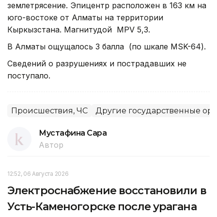
землетрясение. Эпицентр расположен в 163 км на
юго-востоке от Алматы на территории
Кыркызстана. Магнитудой MPV 5,3.
В Алматы ощущалось 3 балла (по шкале MSK-64).
Сведений о разрушениях и пострадавших не
поступало.
Происшествия, ЧС
Другие государственные ор
Мустафина Сара
Автор
12:52, 06 Августа 2026
Электроснабжение восстановили в
Усть-Каменогорске после урагана