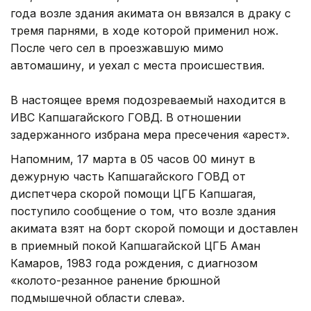
года возле здания акимата он ввязался в драку с
тремя парнями, в ходе которой применил нож.
После чего сел в проезжавшую мимо
автомашину, и уехал с места происшествия.
В настоящее время подозреваемый находится в
ИВС Капшагайского ГОВД. В отношении
задержанного избрана мера пресечения «арест».
Напомним, 17 марта в 05 часов 00 минут в
дежурную часть Капшагайского ГОВД от
диспетчера скорой помощи ЦГБ Капшагая,
поступило сообщение о том, что возле здания
акимата взят на борт скорой помощи и доставлен
в приемный покой Капшагайской ЦГБ Аман
Камаров, 1983 года рождения, с диагнозом
«колото-резанное ранение брюшной
подмышечной области слева».