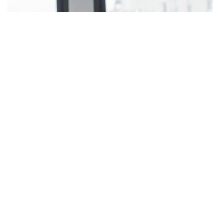
Фото: pixabay
— Коллективный трудовой договор, в
соответствии с требованиями Трудового
кодекса, может устанавливать
дополнительные льготы и гарантии для
работников. Наиболее распространенной