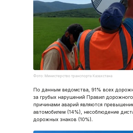
Фото: Министерство транспорта Казахстана
По данным ведомства, 91% всех дорож
за грубых нарушений Правил дорожног
причинами аварий являются превышение
автомобилем (14%), несоблюдение дист
дорожных знаков (10%).