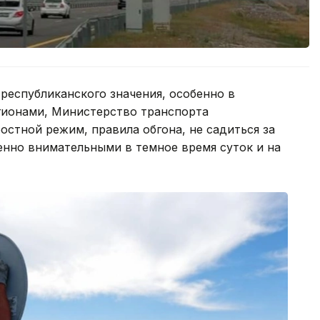
 республиканского значения, особенно в
гионами, Министерство транспорта
стной режим, правила обгона, не садиться за
бенно внимательными в темное время суток и на