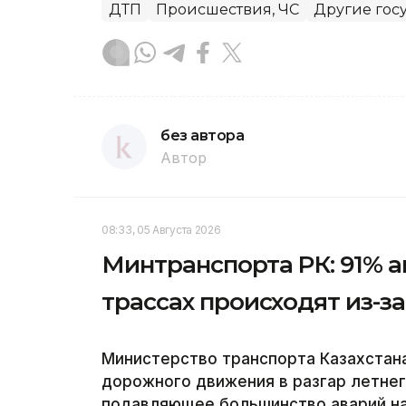
ДТП
Происшествия, ЧС
Другие гос
без автора
Автор
08:33, 05 Августа 2026
Минтранспорта РК: 91% а
трассах происходят из-
Министерство транспорта Казахстан
дорожного движения в разгар летнег
подавляющее большинство аварий на