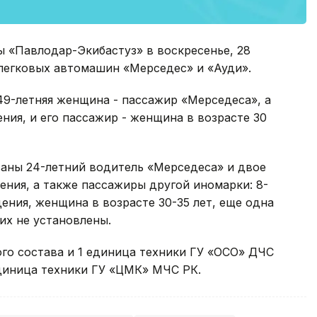
ы «Павлодар-Экибастуз» в воскресенье, 28
 легковых автомашин «Мерседес» и «Ауди».
 49-летняя женщина - пассажир «Мерседеса», а
ния, и его пассажир - женщина в возрасте 30
аны 24-летний водитель «Мерседеса» и двое
ения, а также пассажиры другой иномарки: 8-
ения, женщина в возрасте 30-35 лет, еще одна
их не установлены.
ого состава и 1 единица техники ГУ «ОСО» ДЧС
единица техники ГУ «ЦМК» МЧС РК.