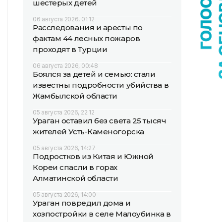
шестерых детей
06 августа 2026, 01:12
Расследования и аресты по
фактам 44 лесных пожаров
проходят в Турции
06 августа 2026, 00:48
Боялся за детей и семью: стали
известны подробности убийства в
Жамбылской области
05 августа 2026, 22:12
Ураган оставил без света 25 тысяч
жителей Усть-Каменогорска
05 августа 2026, 14:27
Подростков из Китая и Южной
Кореи спасли в горах
Алматинской области
05 августа 2026, 14:00
Ураган повредил дома и
хозпостройки в селе Малоубинка в