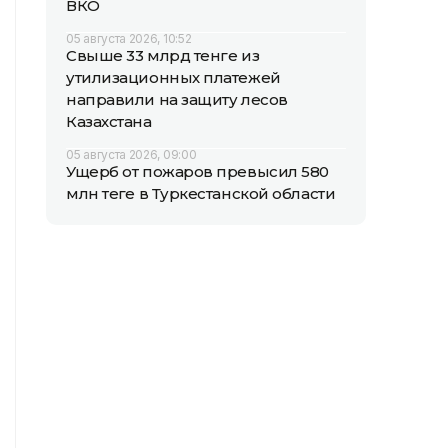
ВКО
05 августа 2026, 10:52
Свыше 33 млрд тенге из
утилизационных платежей
направили на защиту лесов
Казахстана
05 августа 2026, 09:00
Ущерб от пожаров превысил 580
млн теңге в Туркестанской области