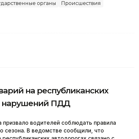
ударственные органы
Происшествия
варий на республиканских
за нарушений ПДД
а призвало водителей соблюдать правила
о сезона. В ведомстве сообщили, что
 республиканских автодорогах связано с