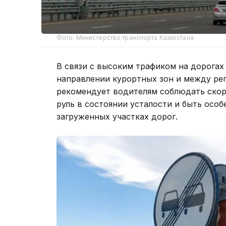
Фото: Министерство транспорта Казахстана
В связи с высоким трафиком на дорогах
направлении курортных зон и между ре
рекомендует водителям соблюдать скоро
руль в состоянии усталости и быть осо
загруженных участках дорог.