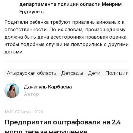
департамента полиции области Мейрим
Ердаулет.
Родители ребенка требуют привлечь виновных к
ответственности. По их словам, произошедшему
должна быть дана всесторонняя правовая оценка,
чтобы подобные случаи не повторились с другими
детьми.
Атырауская область
Детсады
Дети
Полиция
Данагуль Карбаева
Автор
13:30, 07 Августа 2026
Предприятия оштрафовали на 2,4
млрд теңге за нарушения