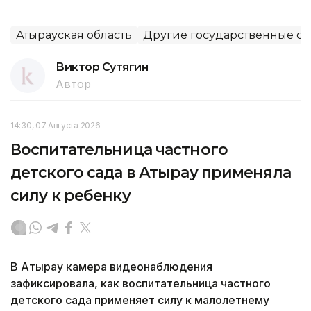
Атырауская область
Другие государственные о
Виктор Сутягин
Автор
14:30, 07 Августа 2026
Воспитательница частного
детского сада в Атырау применяла
силу к ребенку
В Атырау камера видеонаблюдения
зафиксировала, как воспитательница частного
детского сада применяет силу к малолетнему