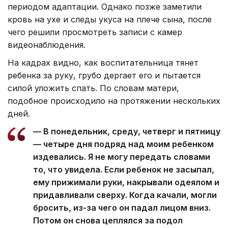
периодом адаптации. Однако позже заметили
кровь на ухе и следы укуса на плече сына, после
чего решили просмотреть записи с камер
видеонаблюдения.
На кадрах видно, как воспитательница тянет
ребенка за руку, грубо дергает его и пытается
силой уложить спать. По словам матери,
подобное происходило на протяжении нескольких
дней.
— В понедельник, среду, четверг и пятницу
— четыре дня подряд над моим ребенком
издевались. Я не могу передать словами
то, что увидела. Если ребенок не засыпал,
ему прижимали руки, накрывали одеялом и
придавливали сверху. Когда качали, могли
бросить, из-за чего он падал лицом вниз.
Потом он снова цеплялся за подол