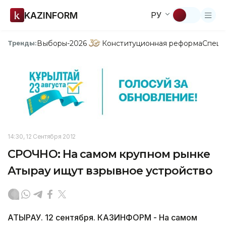
KAZINFORM
РУ
Выборы-2026
Конституционная реформа
Спецп
Тренды:
14:30, 12 Сентября 2012
СРОЧНО: На самом крупном рынке
Атырау ищут взрывное устройство
АТЫРАУ. 12 сентября. КАЗИНФОРМ - На самом