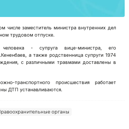
том числе заместитель министра внутренних дел
ном трудовом отпуске.
еловека - супруга вице-министра, его
.Кененбаев, а также родственница супруги 1974
ождения, с различными травмами доставлены в
жно-транспортного происшествия работает
ины ДТП устанавливаются.
Правоохранительные органы