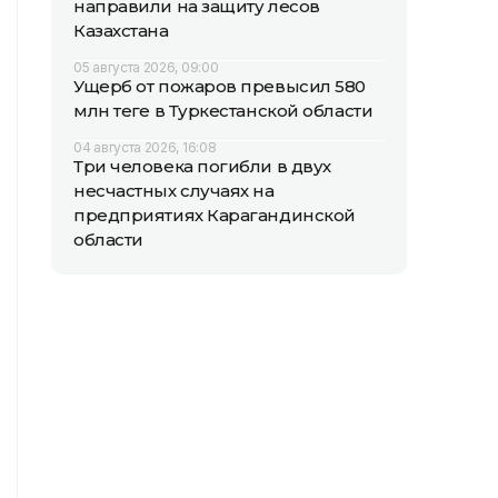
направили на защиту лесов
Казахстана
05 августа 2026, 09:00
Ущерб от пожаров превысил 580
млн теңге в Туркестанской области
04 августа 2026, 16:08
Три человека погибли в двух
несчастных случаях на
предприятиях Карагандинской
области