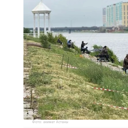
Фото: акимат Астаны