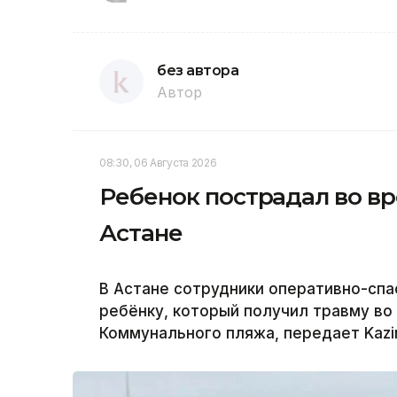
без автора
Автор
08:30, 06 Августа 2026
Ребенок пострадал во вр
Астане
В Астане сотрудники оперативно-сп
ребёнку, который получил травму во
Коммунального пляжа, передает Kazi