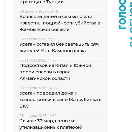
проходят в Турции
06 августа 2026, 00:48
Боялся за детей и семью: стали
известны подробности убийства в
Жамбылской области
05 августа 2026, 22:12
Ураган оставил без света 25 тысяч
жителей Усть-Каменогорска
05 августа 2026, 14:27
Подростков из Китая и Южной
Кореи спасли в горах
Алматинской области
05 августа 2026, 14:00
Ураган повредил дома и
хозпостройки в селе Малоубинка в
ВКО
05 августа 2026, 10:52
Свыше 33 млрд тенге из
утилизационных платежей