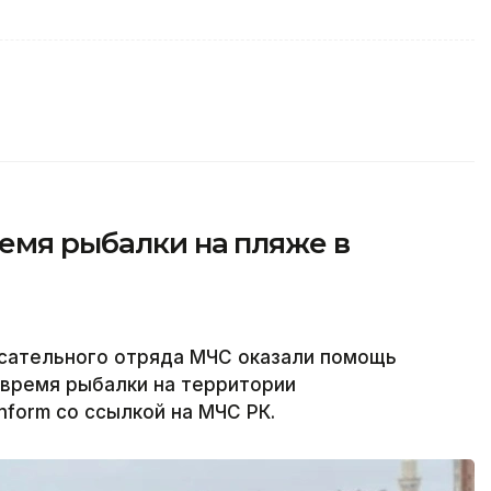
емя рыбалки на пляже в
асательного отряда МЧС оказали помощь
 время рыбалки на территории
nform со ссылкой на МЧС РК.