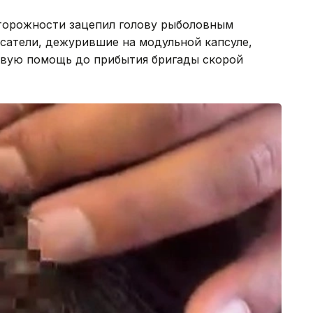
торожности зацепил голову рыболовным
сатели, дежурившие на модульной капсуле,
рвую помощь до прибытия бригады скорой