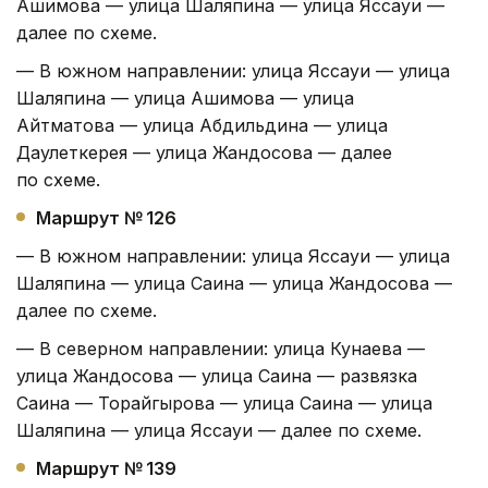
Ашимова — улица Шаляпина — улица Яссауи —
далее по схеме.
— В южном направлении: улица Яссауи — улица
Шаляпина — улица Ашимова — улица
Айтматова — улица Абдильдина — улица
Даулеткерея — улица Жандосова — далее
по схеме.
Маршрут № 126
— В южном направлении: улица Яссауи — улица
Шаляпина — улица Саина — улица Жандосова —
далее по схеме.
— В северном направлении: улица Кунаева —
улица Жандосова — улица Саина — развязка
Саина — Торайгырова — улица Саина — улица
Шаляпина — улица Яссауи — далее по схеме.
Маршрут № 139