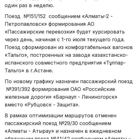
один раз в неделю.
Поезд №151/152 сообщением «Алматы-2 -
Петропавловск» формирования АО
«Пассажирские перевозки» будет курсировать
через день, начиная с 1-го июля текущего года.
Поезд сформирован из комфортабельных вагонов
«Тальго», построенных на заводе казахстанско-
испанского совместного предприятия «Тұлпар-
Тальго» в г.Астане.
По новому графику назначен пассажирский поезд
№391/392 формирования ОАО «Российские
железные дороги» «Барнаул - Лениногорск»
вместо «Рубцовск - Защита».
В рамках оптимизации маршрутов отменен
пассажирский поезд №29/30 сообщением
«Алматы - Атырау» и назначен в ежедневном
обращении поезд №41/42 сообщением «Алматы -