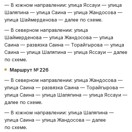
— В южном направлении: улица Яссауи — улица
Шаляпина — улица Саина — улица Жандосова —
улица Шаймерденова — далее по схеме.
— В северном направлении: улица
Шаймерденова — улица Жандосова — улица
Саина — развязка Саина — Торайгырова — улица
Саина — улица Шаляпина — улица Яссауи — далее
по схеме.
Маршрут № 226
— В северном направлении: улица Жандосова —
улица Саина — развязка Саина — Торайгырова —
улица Саина — улица Шаляпина — улица Яссауи —
далее по схеме.
— В южном направлении: улица Шаляпина —
улица Саина — улица Жандосова — далее
по схеме.