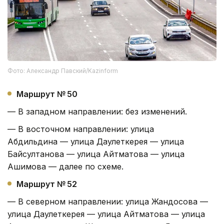
Фото: Александр Павский/Kazinform
Маршрут № 50
— В западном направлении: без изменений.
— В восточном направлении: улица
Абдильдина — улица Даулеткерея — улица
Байсултанова — улица Айтматова — улица
Ашимова — далее по схеме.
Маршрут № 52
— В северном направлении: улица Жандосова —
улица Даулеткерея — улица Айтматова — улица