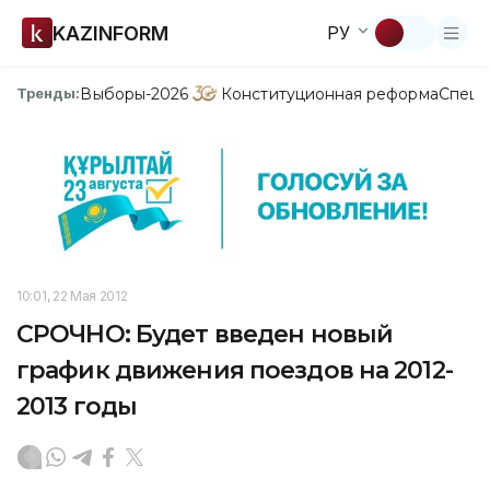
KAZINFORM
РУ
Выборы-2026
Конституционная реформа
Спецп
Тренды:
10:01, 22 Мая 2012
СРОЧНО: Будет введен новый
график движения поездов на 2012-
2013 годы