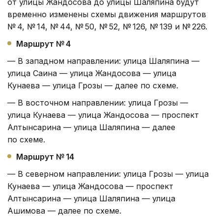
от улицы Жандосова до улицы Шаляпина будут
временно изменены схемы движения маршрутов
№ 4, № 14, № 44, № 50, № 52, № 126, № 139 и № 226.
Маршрут № 4
— В западном направлении: улица Шаляпина —
улица Саина — улица Жандосова — улица
Кунаева — улица Грозы — далее по схеме.
— В восточном направлении: улица Грозы —
улица Кунаева — улица Жандосова — проспект
Алтынсарина — улица Шаляпина — далее
по схеме.
Маршрут № 14
— В северном направлении: улица Грозы — улица
Кунаева — улица Жандосова — проспект
Алтынсарина — улица Шаляпина — улица
Ашимова — далее по схеме.