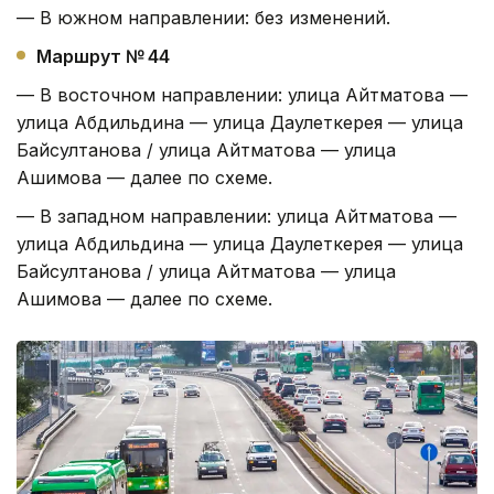
— В южном направлении: без изменений.
Маршрут № 44
— В восточном направлении: улица Айтматова —
улица Абдильдина — улица Даулеткерея — улица
Байсултанова / улица Айтматова — улица
Ашимова — далее по схеме.
— В западном направлении: улица Айтматова —
улица Абдильдина — улица Даулеткерея — улица
Байсултанова / улица Айтматова — улица
Ашимова — далее по схеме.