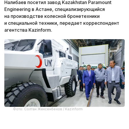
Налибаев посетил завод Kazakhstan Paramount
Engineering в Астане, специализирующийся
на производстве колесной бронетехники
и специальной техники, передает корреспондент
агентства Kazinform.
Фото: Солтан Жексенбеков / Kazinform
Предприятие выпускает бронированные колесные