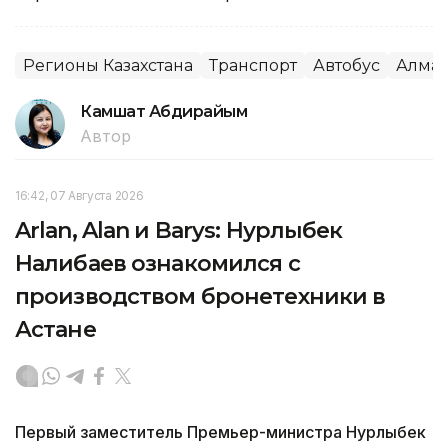
Регионы Казахстана
Транспорт
Автобус
Алма
Камшат Абдирайым
Автор
16:42, 07 Августа 2026
Arlan, Alan и Barys: Нурлыбек
Налибаев ознакомился с
производством бронетехники в
Астане
Первый заместитель Премьер-министра Нурлыбек