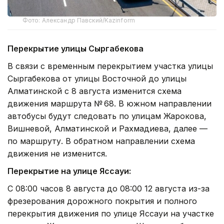
Фото: Александр Павский/Kazinform
Перекрытие улицы Сыргабекова
В связи с временным перекрытием участка улицы
Сыргабекова от улицы Восточной до улицы
Алматинской с 8 августа изменится схема
движения маршрута № 68. В южном направлении
автобусы будут следовать по улицам Жарокова,
Вишневой, Алматинской и Рахмадиева, далее —
по маршруту. В обратном направлении схема
движения не изменится.
Перекрытие на улице Яссауи:
С 08:00 часов 8 августа до 08:00 12 августа из-за
фрезерования дорожного покрытия и полного
перекрытия движения по улице Яссауи на участке