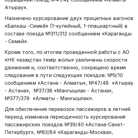
Атырау».
Назначено курсирование двух прицепных вагонов
«Балхаш -Семей» (1-купейный, 1-плацкартный) в
составе поезда №311/312 сообщением «Караганды
- Семей».
Кроме того, по итогам проведенной работы с АО
«НК «Қазақстан темір жолы» увеличены скорости
движения и, соответственно, сокращено время
следования в пути следующих поездов: №9/10
сообщением «Астана - Алматы», №47/48 «Атырау
- Астана», №37/38 «Мангышлак - Астана»,
№377/378 «Алматы - Мангышлак».
Для обеспечения перевозок пассажиров в летний
период изменена периодичность курсирования
пассажирских поездов №39/40 «Астана-Санкт-
Петербург», №83/84 «Караганды-Москва»,