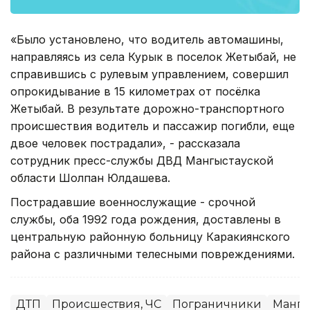
«Было установлено, что водитель автомашины,
направляясь из села Курык в поселок Жетыбай, не
справившись с рулевым управлением, совершил
опрокидывание в 15 километрах от посёлка
Жетыбай. В результате дорожно-транспортного
происшествия водитель и пассажир погибли, еще
двое человек пострадали», - рассказала
сотрудник пресс-службы ДВД Мангыстауской
области Шолпан Юлдашева.
Пострадавшие военнослужащие - срочной
службы, оба 1992 года рождения, доставлены в
центральную районную больницу Каракиянского
района с различными телесными повреждениями.
ДТП
Происшествия, ЧС
Пограничники
Манги