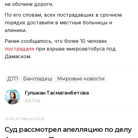
на обочине дороги.
По его словам, всех пострадавших в срочном
порядке доставили в местные больницы и
клиники.
Ранее сообщалось, что более 10 человек
пострадали
при взрыве микроавтобуса под
Дамаском.
ДТП
Бангладеш
Мировые новости
Гульжан Тасмаганбетова
Автор
13:36, 07 Августа 2026
Суд рассмотрел апелляцию по делу