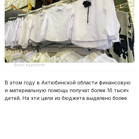
Фото: Kazinform
В этом году в Актюбинской области финансовую
и материальную помощь получат более 16 тысяч
детей. На эти цели из бюджета выделено более
800 млн тенге. Помощь в подготовке к школе
окажут учащимся села Карауылкельды, где
объявлен режим чрезвычайной ситуации.
— Единовременная помощь также будет