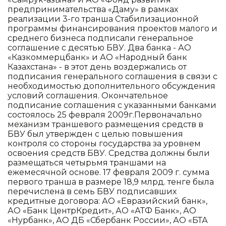
предпринимательства «Даму» в рамках
реализации 3-го транша Стабилизационной
программы финансирования проектов малого и
среднего бизнеса подписали генеральное
соглашение с десятью БВУ. Два банка - АО
«Казкоммерцбанк» и АО «Народный банк
Казахстана» - в этот день воздержались от
подписания генерального соглашения в связи с
необходимостью дополнительного обсуждения
условий соглашения. Окончательное
подписание соглашения с указанными банками
состоялось 25 февраля 2009г.Первоначально
механизм траншевого размещения средств в
БВУ был утвержден с целью повышения
контроля со стороны государства за уровнем
освоения средств БВУ. Средства должны были
размещаться четырьмя траншами на
ежемесячной основе. 17 февраля 2009 г. сумма
первого транша в размере 18,9 млрд. тенге была
перечислена в семь БВУ подписавших
кредитные договора: АО «Евразийский банк»,
АО «Банк ЦентрКредит», АО «АТФ Банк», АО
«Нурбанк», АО ДБ «Сбербанк России», АО «БТА