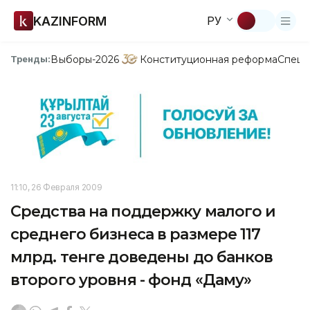
KAZINFORM
РУ
Выборы-2026
Конституционная реформа
Спецп
Тренды:
11:10, 26 Февраля 2009
Средства на поддержку малого и
среднего бизнеса в размере 117
млрд. тенге доведены до банков
второго уровня - фонд «Даму»