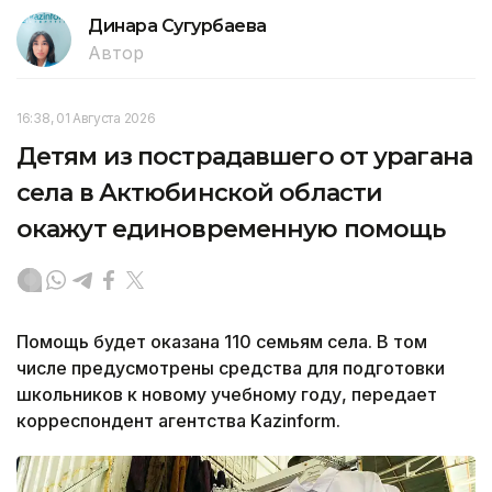
Динара Сугурбаева
Автор
16:38, 01 Августа 2026
Детям из пострадавшего от урагана
села в Актюбинской области
окажут единовременную помощь
Помощь будет оказана 110 семьям села. В том
числе предусмотрены средства для подготовки
школьников к новому учебному году, передает
корреспондент агентства Kazinform.