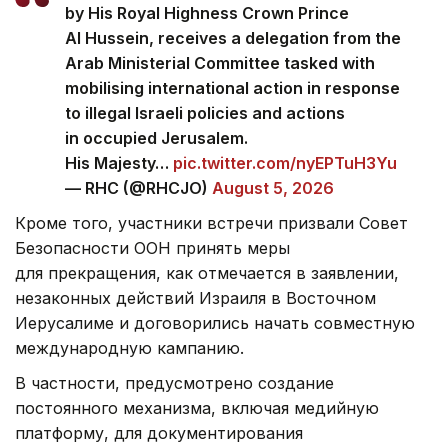
by His Royal Highness Crown Prince
Al Hussein, receives a delegation from the
Arab Ministerial Committee tasked with
mobilising international action in response
to illegal Israeli policies and actions
in occupied Jerusalem.
His Majesty…
pic.twitter.com/nyEPTuH3Yu
— RHC (@RHCJO)
August 5, 2026
Кроме того, участники встречи призвали Совет
Безопасности ООН принять меры
для прекращения, как отмечается в заявлении,
незаконных действий Израиля в Восточном
Иерусалиме и договорились начать совместную
международную кампанию.
В частности, предусмотрено создание
постоянного механизма, включая медийную
платформу, для документирования