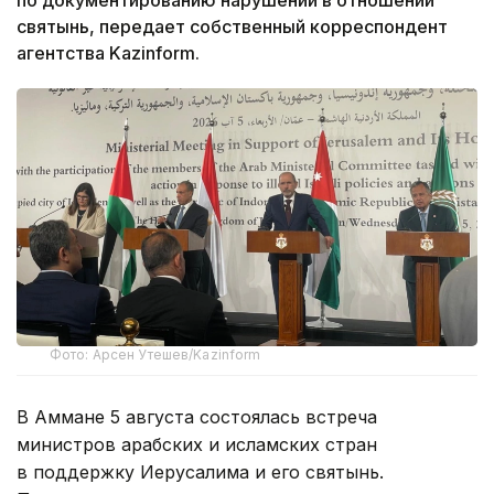
святынь, передает собственный корреспондент
агентства Kazinform.
Фото: Арсен Утешев/Kazinform
В Аммане 5 августа состоялась встреча
министров арабских и исламских стран
в поддержку Иерусалима и его святынь.