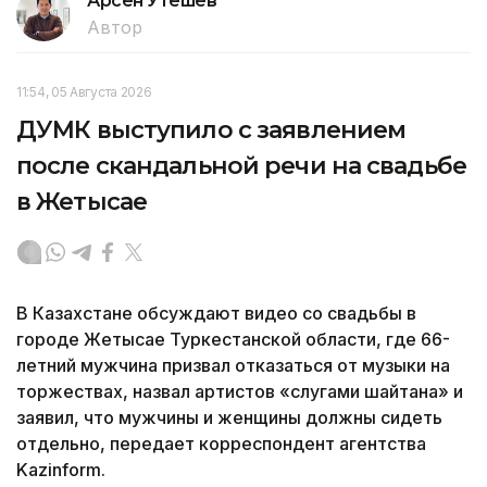
Арсен Утешев
Автор
11:54, 05 Августа 2026
ДУМК выступило с заявлением
после скандальной речи на свадьбе
в Жетысае
В Казахстане обсуждают видео со свадьбы в
городе Жетысае Туркестанской области, где 66-
летний мужчина призвал отказаться от музыки на
торжествах, назвал артистов «слугами шайтана» и
заявил, что мужчины и женщины должны сидеть
отдельно, передает корреспондент агентства
Kazinform.