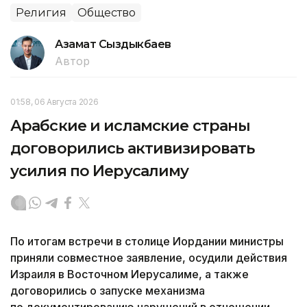
Религия
Общество
Азамат Сыздыкбаев
Автор
01:58, 06 Августа 2026
Арабские и исламские страны
договорились активизировать
усилия по Иерусалиму
По итогам встречи в столице Иордании министры
приняли совместное заявление, осудили действия
Израиля в Восточном Иерусалиме, а также
договорились о запуске механизма
по документированию нарушений в отношении