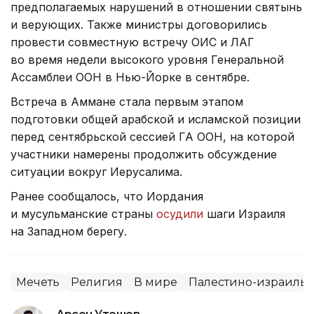
предполагаемых нарушений в отношении святынь
и верующих. Также министры договорились
провести совместную встречу ОИС и ЛАГ
во время недели высокого уровня Генеральной
Ассамблеи ООН в Нью-Йорке в сентябре.
Встреча в Аммане стала первым этапом
подготовки общей арабской и исламской позиции
перед сентябрьской сессией ГА ООН, на которой
участники намерены продолжить обсуждение
ситуации вокруг Иерусалима.
Ранее сообщалось, что Иордания
и мусульманские страны
осудили
шаги Израиля
на Западном берегу.
Мечеть
Религия
В мире
Палестино-израиль