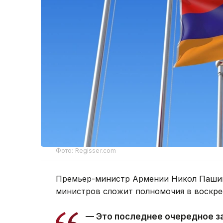
Фото: Regisser.com
Премьер-министр Армении Никол Пашин
министров сложит полномочия в воскре
— Это последнее очередное з