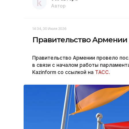
Автор
14:34, 30 Июля 2026
Правительство Армении у
Правительство Армении провело пос
в связи с началом работы парламент
Kazinform со ссылкой на
ТАСС.