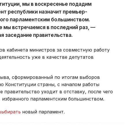
ституции, мы в воскресенье подадим
ент республики назначит премьер-
ного парламентским большинством.
е мы встречаемся в последний раз, —
ая заседание правительства.
ов кабинета министров за совместную работу
деятельность уже в качестве депутатов
зыва, сформированный по итогам выборов
сно Конституции страны, с началом работы
 правительство уходит в отставку, после чего
, избранного парламентским большинством.
выбирать
новый парламент.