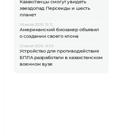
Казахстанцы смогут увидеть
звездопад Персеиды и шесть
планет
24 июля 2026, 13:12
Американский биохакер объявил
о создании своего клона
22 июля 2026, 14:53
Устройство для противодействия
БПЛА разработали в казахстанском
военном вузе