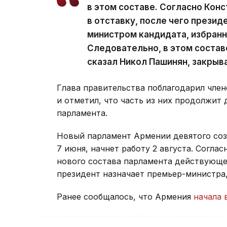
в этом составе. Согласно Кон
в отставку, после чего презид
министром кандидата, избран
Следовательно, в этом состав
сказал Никол Пашинян, закрыв
Глава правительства поблагодарил член
и отметил, что часть из них продолжит 
парламента.
Новый парламент Армении девятого со
7 июня, начнет работу 2 августа. Согла
нового состава парламента действующее
президент назначает премьер-министра
Ранее сообщалось, что Армения
начала 