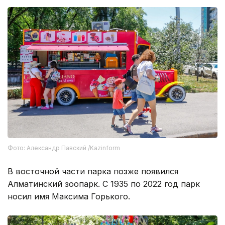
полив всей территории.
Фото: Александр Павский /Kazinform
В восточной части парка позже появился
Алматинский зоопарк. С 1935 по 2022 год парк
носил имя Максима Горького.