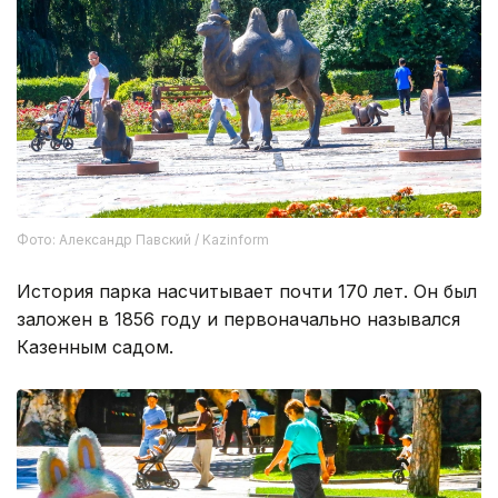
Фото: Александр Павский / Kazinform
История парка насчитывает почти 170 лет. Он был
заложен в 1856 году и первоначально назывался
Казенным садом.