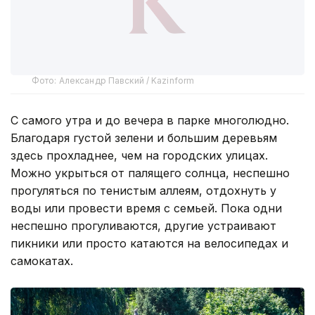
Фото: Александр Павский / Kazinform
С самого утра и до вечера в парке многолюдно.
Благодаря густой зелени и большим деревьям
здесь прохладнее, чем на городских улицах.
Можно укрыться от палящего солнца, неспешно
прогуляться по тенистым аллеям, отдохнуть у
воды или провести время с семьей. Пока одни
неспешно прогуливаются, другие устраивают
пикники или просто катаются на велосипедах и
самокатах.