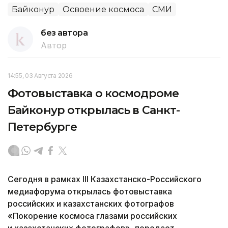
Байконур
Освоение космоса
СМИ
без автора
Автор
14:55, 03 Августа 2026
Фотовыставка о космодроме
Байконур открылась в Санкт-
Петербурге
Сегодня в рамках III Казахстанско-Российского
медиафорума открылась фотовыставка
российских и казахстанских фотографов
«Покорение космоса глазами российских
и казахстанских фотографов», передает