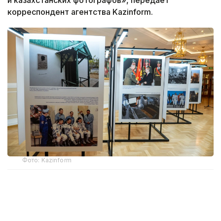
корреспондент агентства Kazinform.
Фото: Kazinform
Фотовыставка — совместный проект ТРК
Президента Казахстана и ТАСС. В экспозицию,
отражающую историю Байконура, вошли