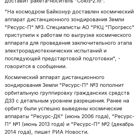
доставит ракета-носитель "Союз-2.1б".
"На космодром Байконур доставлен космический
аппарат дистанционного зондирования Земли
"Ресурс-П" №3. Специалисты АО "РКЦ "Прогресс"
приступили к работам по выгрузке космического
аппарата для проведения заключительного этапа
электрорадиотехнических испытаний и
последующей предстартовой подготовки", -
говорится в сообщении.
Космический аппарат дистанционного
зондирования Земли "Ресурс-П" №3 пополнит
орбитальную группировку гражданских средств
ДЗЗ c детальным уровнем разрешения. Ранее на
орбиту были успешно выведены космические
аппараты "Ресурс-ДК" (июнь 2006 года), "Ресурс-
П" №1 (июнь 2013 года) и "Ресурс-П" №2 (декабрь
2014 года), пишет РИА Новости.