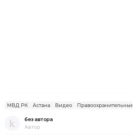
МВД РК
Астана
Видео
Правоохранительные 
без автора
Автор