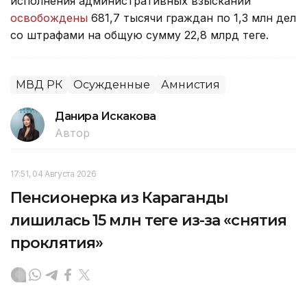
исполнения административных взысканий
освобождены
681,7 тысячи граждан по 1,3 млн дел
со штрафами на общую сумму 22,8 млрд теңге.
МВД РК
Осужденные
Амнистия
Данира Искакова
Автор
17:51, 04 Августа 2026
Пенсионерка из Караганды
лишилась 15 млн теңге из-за «снятия
проклятия»