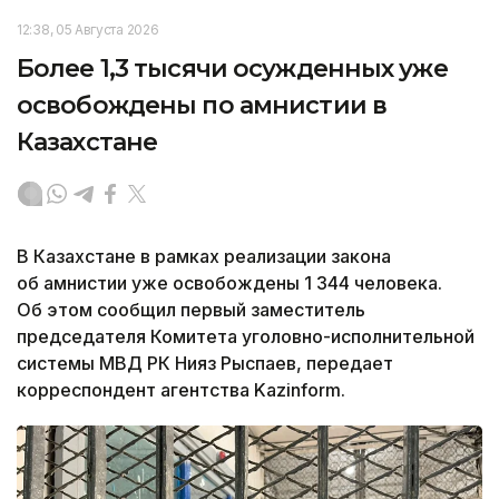
12:38, 05 Августа 2026
Более 1,3 тысячи осужденных уже
освобождены по амнистии в
Казахстане
В Казахстане в рамках реализации закона
об амнистии уже освобождены 1 344 человека.
Об этом сообщил первый заместитель
председателя Комитета уголовно-исполнительной
системы МВД РК Нияз Рыспаев, передает
корреспондент агентства Kazinform.