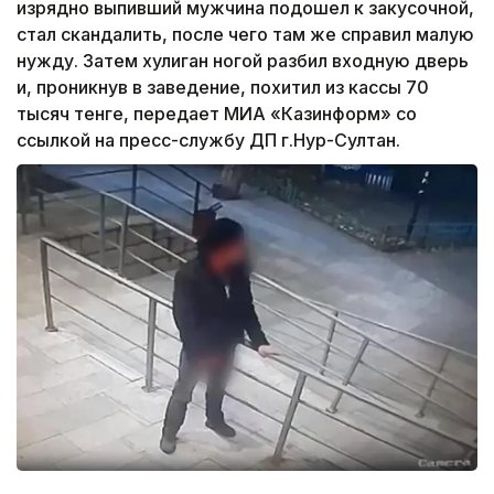
изрядно выпивший мужчина подошел к закусочной,
стал скандалить, после чего там же справил малую
нужду. Затем хулиган ногой разбил входную дверь
и, проникнув в заведение, похитил из кассы 70
тысяч тенге, передает МИА «Казинформ» со
ссылкой на пресс-службу ДП г.Нур-Султан.