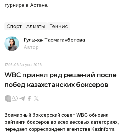
турнире в Астане.
Спорт
Алматы
Теннис
Гульжан Тасмаганбетова
Автор
17:16, 06 Августа 2026
WBC принял ряд решений после
побед казахстанских боксеров
Всемирный боксерский совет WBC обновил
рейтинги боксеров во всех весовых категориях,
передает корреспондент агентства Kazinform.