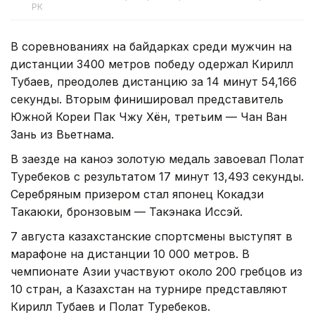
РК
В соревнованиях на байдарках среди мужчин на
дистанции 3400 метров победу одержал Кирилл
Тубаев, преодолев дистанцию за 14 минут 54,166
секунды. Вторым финишировал представитель
Южной Кореи Пак Чжу Хён, третьим — Чан Ван
Зань из Вьетнама.
В заезде на каноэ золотую медаль завоевал Полат
Туребеков с результатом 17 минут 13,493 секунды.
Серебряным призером стал японец Кокадзи
Такаюки, бронзовым — Такэнака Иссэй.
7 августа казахстанские спортсмены выступят в
марафоне на дистанции 10 000 метров. В
чемпионате Азии участвуют около 200 гребцов из
10 стран, а Казахстан на турнире представляют
Кирилл Тубаев и Полат Туребеков.