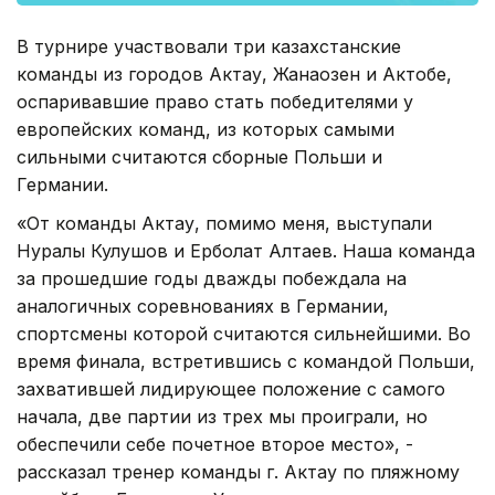
В турнире участвовали три казахстанские
команды из городов Актау, Жанаозен и Актобе,
оспаривавшие право стать победителями у
европейских команд, из которых самыми
сильными считаются сборные Польши и
Германии.
«От команды Актау, помимо меня, выступали
Нуралы Кулушов и Ерболат Алтаев. Наша команда
за прошедшие годы дважды побеждала на
аналогичных соревнованиях в Германии,
спортсмены которой считаются сильнейшими. Во
время финала, встретившись с командой Польши,
захватившей лидирующее положение с самого
начала, две партии из трех мы проиграли, но
обеспечили себе почетное второе место», -
рассказал тренер команды г. Актау по пляжному