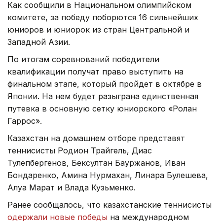
Как сообщили в Национальном олимпийском
комитете, за победу поборются 16 сильнейших
юниоров и юниорок из стран Центральной и
Западной Азии.
По итогам соревнований победители
квалификации получат право выступить на
финальном этапе, который пройдет в октябре в
Японии. На нем будет разыграна единственная
путевка в основную сетку юниорского «Ролан
Гаррос».
Казахстан на домашнем отборе представят
теннисисты Родион Трайгель, Диас
Тулепбергенов, Бексултан Бауржанов, Иван
Бондаренко, Амина Нурмахан, Линара Булешева,
Алуа Марат и Влада Кузьменко.
Ранее сообщалось, что казахстанские теннисисты
одержали новые победы
на международном