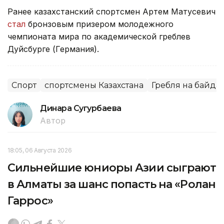
Ранее казахстанский спортсмен Артем Матусевич
стал
бронзовым призером молодежного
чемпионата мира по академической греблев
Дуйсбурге (Германия).
Спорт
спортсмены Казахстана
Гребля на байда
Динара Сугурбаева
Автор
18:05, 06 Августа 2026
Сильнейшие юниоры Азии сыграют
в Алматы за шанс попасть на «Ролан
Гаррос»