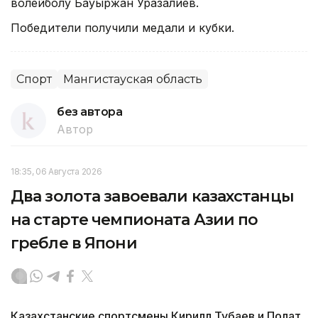
волейболу Бауыржан Уразалиев.
Победители получили медали и кубки.
Спорт
Мангистауская область
без автора
Автор
18:35, 06 Августа 2026
Два золота завоевали казахстанцы
на старте чемпионата Азии по
гребле в Япони
Казахстанские спортсмены Кирилл Тубаев и Полат