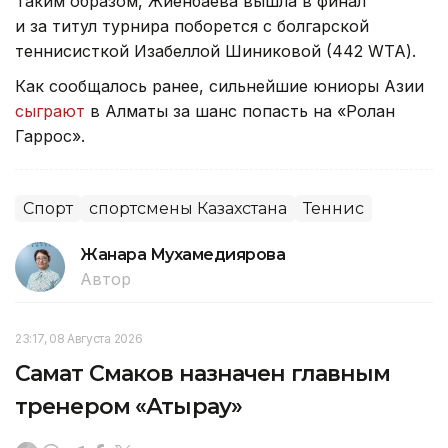
Таким образом, Жиенбаева вышла в финал
и за титул турнира поборется с болгарской
теннисисткой Изабеллой Шиниковой (442 WTA).
Как сообщалось ранее, сильнейшие юниоры Азии
сыграют
в Алматы за шанс попасть на «Ролан
Гаррос».
Спорт
спортсмены Казахстана
Теннис
Жанара Мухамедиярова
Автор
23:17, 08 Августа 2026
Самат Смаков назначен главным
тренером «Атырау»