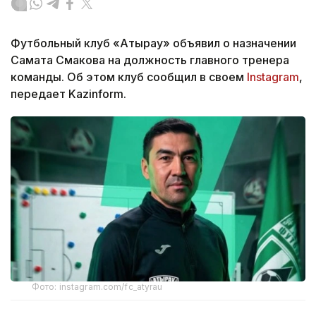
Футбольный клуб «Атырау» объявил о назначении
Самата Смакова на должность главного тренера
команды. Об этом клуб сообщил в своем
Instagram
,
передает Kazinform.
Фото: instagram.com/fc_atyrau