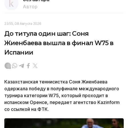
Автор
23:55, 08 Августа 2026
До титула один шаг: Соня
Жиенбаева вышла в финал W75 в
Испании
Казахстанская теннисистка Соня Жиенбаева
одержала победу в полуфинале международного
турнира категории W75, который проходит в
испанском Оренсе, передает агентство Kazinform
со ссылкой на ФТК.