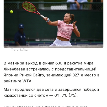
Фото: ktf.kz
В матче за выход в финал 630-я ракетка мира
Жиенбаева встречалась с представительницей
Японии Риной Сайго, занимающей 327-е место в
рейтинге WTA.
Матч продлился два сета и завершился победой
казахстанки со счетом — 6:1, 7:6 (7:5).