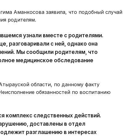
гима Аманкосова заявила, что подобный случай
ия родителям.
чившемся узнали вместе с родителями.
е, разговаривали с ней, однако она
нений. Мы сообщили родителям, что
полное медицинское обследование
тырауской области, по данному факту
«Неисполнение обязанностей по воспитанию
ся комплекс следственных действий.
нарушению, доставлены в отдел
подлежит разглашению в интересах