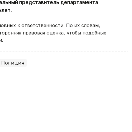
альный представитель департамента
улет.
овных к ответственности. По их словам,
оронняя правовая оценка, чтобы подобные
и.
Полиция