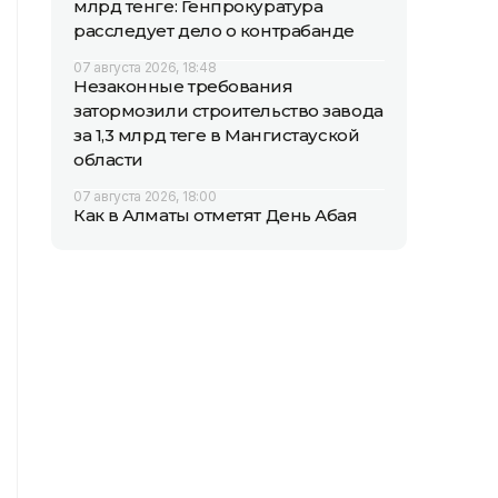
млрд тенге: Генпрокуратура
расследует дело о контрабанде
07 августа 2026, 18:48
Незаконные требования
затормозили строительство завода
за 1,3 млрд теңге в Мангистауской
области
07 августа 2026, 18:00
Как в Алматы отметят День Абая