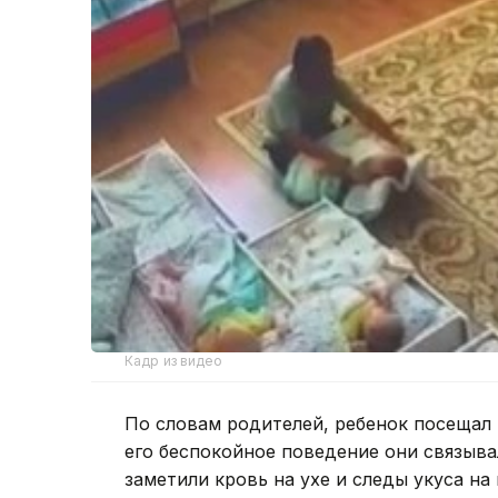
Кадр из видео
По словам родителей, ребенок посещал 
его беспокойное поведение они связыв
заметили кровь на ухе и следы укуса на