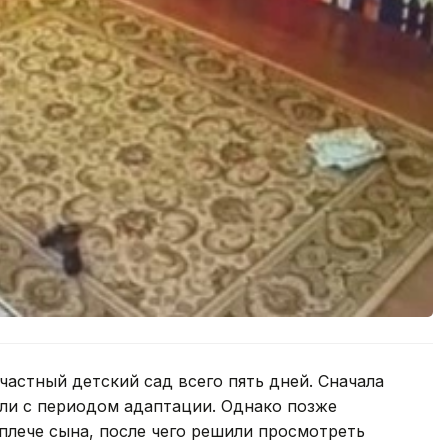
частный детский сад всего пять дней. Сначала
али с периодом адаптации. Однако позже
 плече сына, после чего решили просмотреть