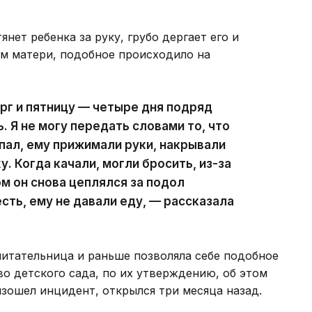
нет ребенка за руку, грубо дергает его и
ам матери, подобное происходило на
ерг и пятницу — четыре дня подряд
 Я не могу передать словами то, что
ыпал, ему прижимали руки, накрывали
. Когда качали, могли бросить, из-за
ом он снова цеплялся за подол
сть, ему не давали еду, — рассказала
итательница и раньше позволяла себе подобное
о детского сада, по их утверждению, об этом
изошел инцидент, открылся три месяца назад.