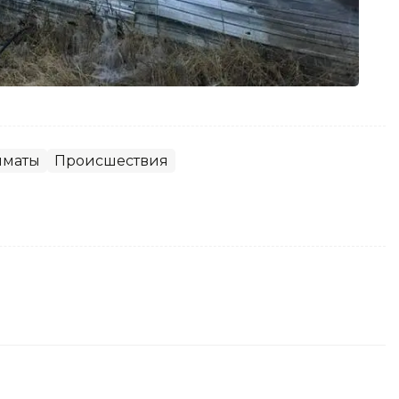
лматы
Происшествия