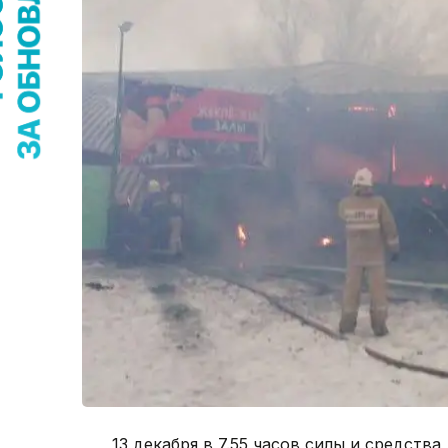
13 декабря в 7.55 часов силы и средств