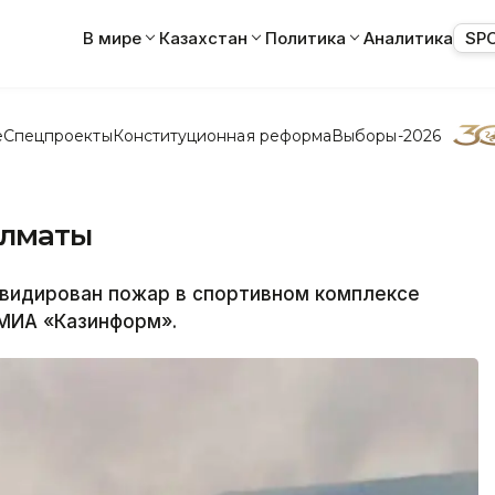
В мире
Казахстан
Политика
Аналитика
SP
е
Спецпроекты
Конституционная реформа
Выборы-2026
Алматы
видирован пожар в спортивном комплексе
МИА «Казинформ».