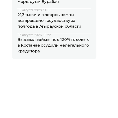
маршрутах Бурабая
06 августа 2026, 11:00
21,3 тысячи гектаров земли
возвращено государству за
полгода в Атырауской области
06 августа 2026, 10:22
Выдавал займы под 120% годовых:
в Костанае осудили нелегального
кредитора