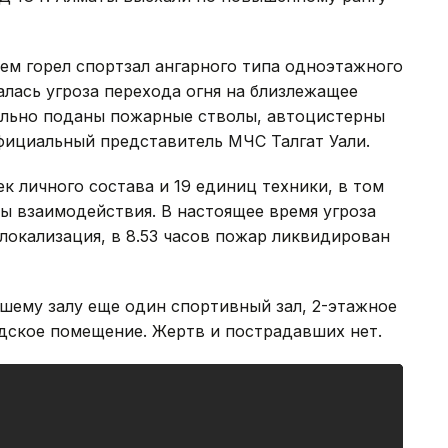
ем горел спортзал ангарного типа одноэтажного
лась угроза перехода огня на близлежащее
ельно поданы пожарные стволы, автоцистерны
фициальный представитель МЧС Талгат Уали.
к личного состава и 19 единиц техники, в том
ы взаимодействия. В настоящее время угроза
 локализация, в 8.53 часов пожар ликвидирован
шему залу еще один спортивный зал, 2-этажное
адское помещение. Жертв и пострадавших нет.