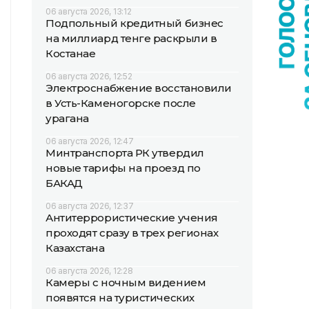
06 августа 2026, 13:12
Подпольный кредитный бизнес
на миллиард тенге раскрыли в
Костанае
06 августа 2026, 12:52
Электроснабжение восстановили
в Усть-Каменогорске после
урагана
06 августа 2026, 12:47
Минтранспорта РК утвердил
новые тарифы на проезд по
БАКАД
06 августа 2026, 12:37
Антитеррористические учения
проходят сразу в трех регионах
Казахстана
06 августа 2026, 12:28
Камеры с ночным видением
появятся на туристических