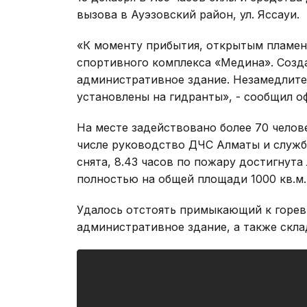
вызова в Ауэзовский район, ул. Яссауи.
«К моменту прибытия, открытым пламен
спортивного комплекса «Медина». Созда
административное здание. Незамедлит
установлены на гидранты», - сообщил о
На месте задействовано более 70 челове
числе руководство ДЧС Алматы и служб
снята, 8.43 часов по пожару достигнута
полностью на общей площади 1000 кв.м.
Удалось отстоять примыкающий к горев
административное здание, а также скл