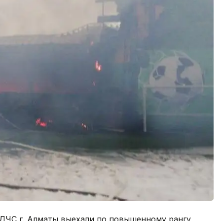
а ДЧС г. Алматы выехали по повышенному рангу