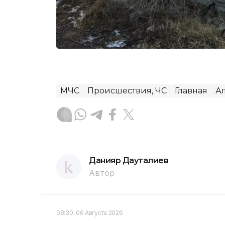
МЧС
Происшествия, ЧС
Главная
А
Данияр Дауталиев
Автор
08:30, 06 Августа 2026