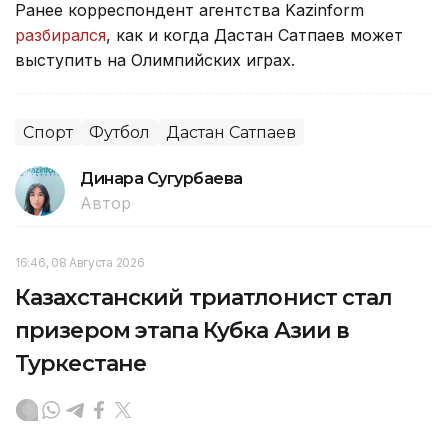
Ранее корреспондент агентства Kazinform
разбирался
, как и когда Дастан Сатпаев может
выступить на Олимпийских играх.
Спорт
Футбол
Дастан Сатпаев
Динара Сугурбаева
Автор
16:46, 08 Августа 2026
Казахстанский триатлонист стал
призером этапа Кубка Азии в
Туркестане