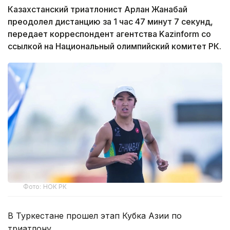
Казахстанский триатлонист Арлан Жанабай
преодолел дистанцию за 1 час 47 минут 7 секунд,
передает корреспондент агентства Kazinform со
ссылкой на Национальный олимпийский комитет РК.
Фото: НОК РК
В Туркестане прошел этап Кубка Азии по
триатлону.