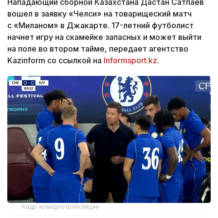
Нападающий сборной Казахстана Дастан Сатпаев
вошел в заявку «Челси» на товарищеский матч
с «Миланом» в Джакарте. 17-летний футболист
начнет игру на скамейке запасных и может выйти
на поле во втором тайме, передает агентство
Kazinform со ссылкой на
Informsport.kz
.
Кадр из видеотрансляции