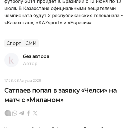
футболу-2014 пройдет в Бразилии с 12 июня по 13
июля. В Казахстане официальными вещателями
чемпионата будут 3 республиканских телеканала -
«Казахстан», «KAZsport» и «Евразия».
Спорт
СМИ
без автора
Автор
17:58, 08 Августа 2026
Сатпаев попал в заявку «Челси» на
матч с «Миланом»