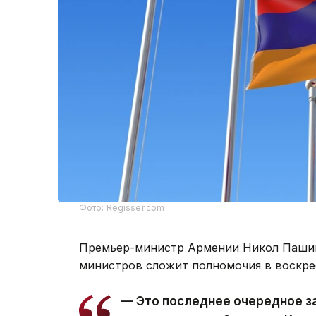
Фото: Regisser.com
Премьер-министр Армении Никол Пашин
министров сложит полномочия в воскре
— Это последнее очередное з