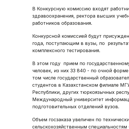
В Конкурсную комиссию входят работни
здравоохранения, ректора высших учеб
работников образования.
Конкурсной комиссией будут присужден
года, поступающим в вузы, по результа
комплексного тестирования.
В этом году прием по государственному
человек, из них 33 840 - по очной форме
том числе государственный образовател
студентов в Казахстанском филиале МГУ
Республики, других тюркоязычных респу
Международный университет информаци
подготовительных отделений вузов.
Объем госзаказа увеличен по техническ
сельскохозяйственным специальностям -