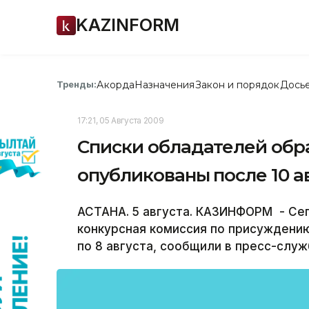
KAZINFORM
Акорда
Назначения
Закон и порядок
Дось
Тренды:
17:21, 05 Августа 2009
Списки обладателей обр
опубликованы после 10 а
АСТАНА. 5 августа. КАЗИНФОРМ - Се
конкурсная комиссия по присуждени
по 8 августа, сообщили в пресс-служ