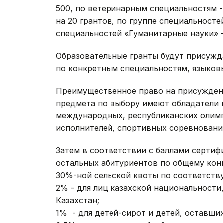
500, по ветеринарным специальностям - 
на 20 грантов, по группе специальностей
специальностей «Гуманитарные науки» -
Образовательные гранты будут присужд
по конкретным специальностям, языков
Преимущественное право на присужден
предмета по выбору имеют обладатели н
международных, республиканских олимп
исполнителей, спортивных соревновани
Затем в соответствии с баллами серти
остальных абитуриентов по общему конк
30%-ной сельской квоты по соответств
2% - для лиц казахской национальности
Казахстан;
1% - для детей-сирот и детей, оставших