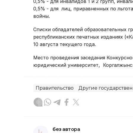
0,5% - для инвалидов 1 и 2 групп, инва
0,5% - для лиц, приравненных по льгот
войны.
Списки обладателей образовательных г
республиканских печатных изданиях («Ка
10 августа текущего года.
Место проведения заседания Конкурсной
юридический университет, Коргалжынск
Правительство
Другие государстве
без автора