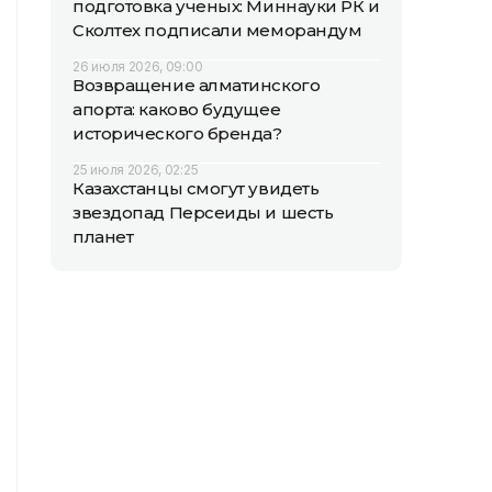
подготовка ученых: Миннауки РК и
Сколтех подписали меморандум
26 июля 2026, 09:00
Возвращение алматинского
апорта: каково будущее
исторического бренда?
25 июля 2026, 02:25
Казахстанцы смогут увидеть
звездопад Персеиды и шесть
планет