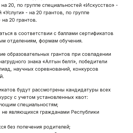
на 20, по группе специальностей «Искусство» -
 «Услуги» - на 20 грантов, по группе
 на 20 грантов.
аться в соответствии с баллами сертификатов
ым отделениям, формам обучения.
ие образовательных грантов при совпадении
агрудного знака «Алтын белгі», победители
иад, научных соревнований, конкурсов
й.
фикатов будут рассмотрены кандидатуры всех
урсу с учетом установленных квот:
ующим специальностям;
, не являющихся гражданами Республики
ся без попечения родителей;