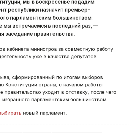
ституции, мы в воскресенье подадим
ент республики назначит премьер-
ного парламентским большинством.
е мы встречаемся в последний раз, —
ая заседание правительства.
ов кабинета министров за совместную работу
деятельность уже в качестве депутатов
зыва, сформированный по итогам выборов
сно Конституции страны, с началом работы
 правительство уходит в отставку, после чего
, избранного парламентским большинством.
выбирать
новый парламент.