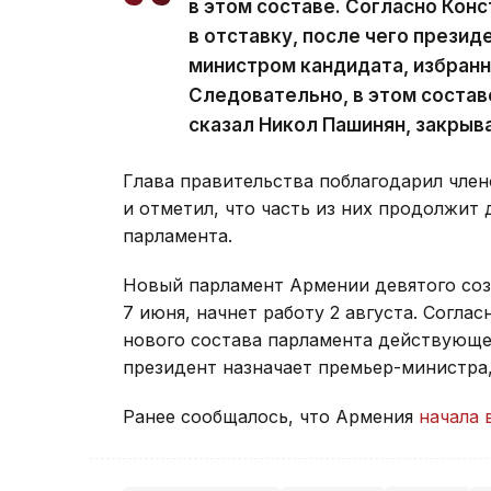
в этом составе. Согласно Кон
в отставку, после чего презид
министром кандидата, избран
Следовательно, в этом состав
сказал Никол Пашинян, закрыв
Глава правительства поблагодарил член
и отметил, что часть из них продолжит 
парламента.
Новый парламент Армении девятого со
7 июня, начнет работу 2 августа. Согла
нового состава парламента действующее
президент назначает премьер-министра
Ранее сообщалось, что Армения
начала 