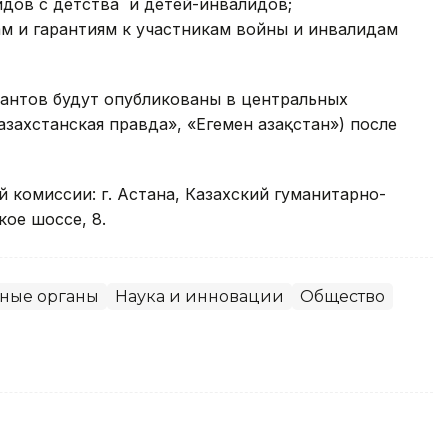
лидов с детства и детей-инвалидов;
ам и гарантиям к участникам войны и инвалидам
рантов будут опубликованы в центральных
захстанская правда», «Егемен Қазақстан») после
 комиссии: г. Астана, Казахский гуманитарно-
ое шоссе, 8.
нные органы
Наука и инновации
Общество