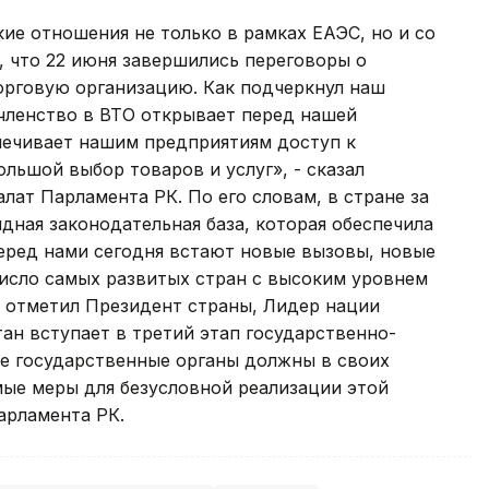
ие отношения не только в рамках ЕАЭС, но и со
, что 22 июня завершились переговоры о
орговую организацию. Как подчеркнул наш
членство в ВТО открывает перед нашей
печивает нашим предприятиям доступ к
льшой выбор товаров и услуг», - сказал
лат Парламента РК. По его словам, в стране за
ная законодательная база, которая обеспечила
еред нами сегодня встают новые вызовы, новые
число самых развитых стран с высоким уровнем
к отметил Президент страны, Лидер нации
ан вступает в третий этап государственно-
все государственные органы должны в своих
мые меры для безусловной реализации этой
арламента РК.