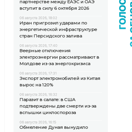
партнерстве между ЕАЭС и ОАЭ
вступит в силу 6 октября 2026
06 августа 2026, 18:02
Иран пригрозил ударами по
энергетической инфраструктуре
стран Персидского залива
06 августа 2026, 17:40
Веерные отключения
электроэнергии рассматривают в
Молдове из-за энергокризиса
06 августа 2026, 17:31
Экспорт электромобилей из Китая
вырос на 120%
06 августа 2026, 16:32
Паразит в салате: в США
подтверждены две смерти из-за
вспышки циклоспороза
06 августа 2026, 16:15
Обмеление Дуная вынудило