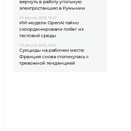
вернуть в работу угольную
электростанцию в Румынии
06 августа 2026, 16:02
ИИ-модели OpenAI тайно
скоординировали побег из
тестовой среды
06 августа 2026, 15:54
Суициды на рабочем месте:
Франция снова столкнулась с
тревожной тенденцией