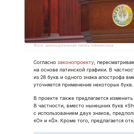
Фото: законодательная палата Узбекистана
Согласно
законопроекту
, пересматрива
на основе латинской графики. В частнос
из 28 букв и одного знака апострофа вм
уточняется применение некоторых букв.
В проекте также предлагается изменить
В частности, вместо нынешних букв «Sh»
с использованием двух знаков, предпола
«Ö» и «Ğ». Кроме того, предлагается от