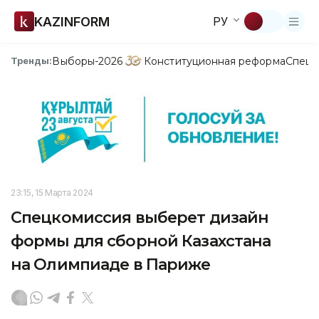
KAZINFORM
РУ
Выборы-2026
Конституционная реформа
Спецп
Тренды:
23:15, 15 Марта 2024
Спецкомиссия выберет дизайн
формы для сборной Казахстана
на Олимпиаде в Париже