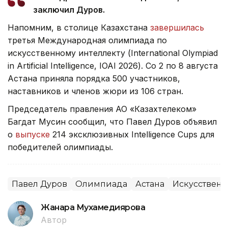
заключил Дуров.
Напомним, в столице Казахстана
завершилась
третья Международная олимпиада по
искусственному интеллекту (International Olympiad
in Artificial Intelligence, IOAI 2026). Со 2 по 8 августа
Астана приняла порядка 500 участников,
наставников и членов жюри из 106 стран.
Председатель правления АО «Казахтелеком»
Багдат Мусин сообщил, что Павел Дуров объявил
о
выпуске
214 эксклюзивных Intelligence Cups для
победителей олимпиады.
Павел Дуров
Олимпиада
Астана
Искусственн
Жанара Мухамедиярова
Автор