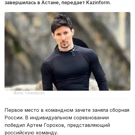
завершилась в Астане, передает Kazinform.
Фото: t.me/durov
Первое место в командном зачете заняла сборная
России. В индивидуальном соревновании
победил Артем Горохов, представляющий
российскую команду.