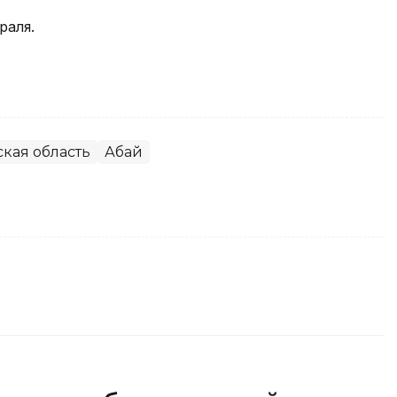
раля.
ская область
Абай