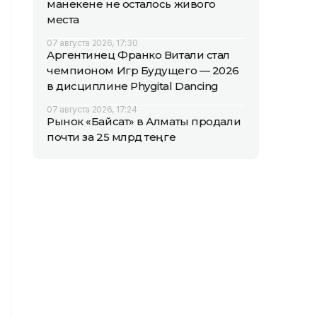
манекене не осталось живого
места
07 августа 2026, 17:30
Аргентинец Франко Витали стал
чемпионом Игр Будущего — 2026
в дисциплине Phygital Dancing
07 августа 2026, 17:24
Рынок «Байсат» в Алматы продали
почти за 25 млрд теңге