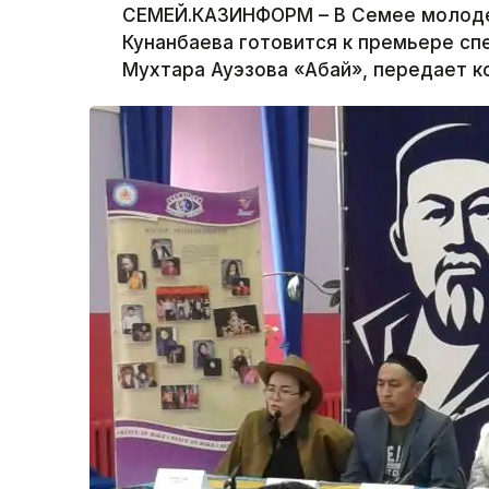
СЕМЕЙ.КАЗИНФОРМ – В Семее молодеж
Кунанбаева готовится к премьере сп
Мухтара Ауэзова «Абай», передает 