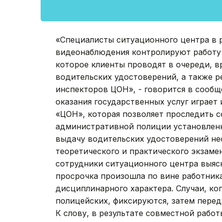
«Специалисты ситуационного центра в 
видеонаблюдения контролируют работу
которое клиенты проводят в очереди, в
водительских удостоверений, а также р
инспекторов ЦОН», - говорится в сообщ
оказания государственных услуг играет
«ЦОН», которая позволяет проследить 
административной полиции установленны
выдачу водительских удостоверений не
теоретического и практического экзамен
сотрудники ситуационного центра выяс
просрочка произошла по вине работник
дисциплинарного характера. Случаи, ко
полицейских, фиксируются, затем пере
К слову, в результате совместной раб