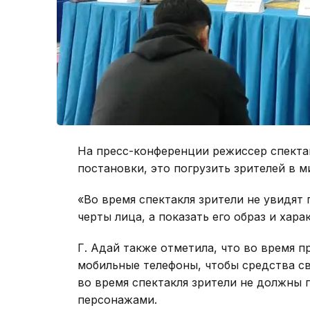
На пресс-конференции режиссер спектак
постановки, это погрузить зрителей в м
«Во время спектакля зрители не увидят 
черты лица, а показать его образ и хара
Г. Адай также отметила, что во время 
мобильные телефоны, чтобы средства св
во время спектакля зрители не должны п
персонажами.