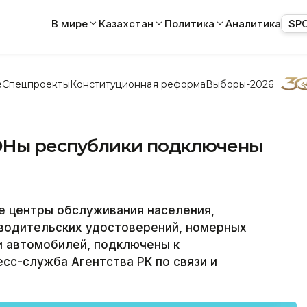
В мире
Казахстан
Политика
Аналитика
SP
е
Спецпроекты
Конституционная реформа
Выборы-2026
Ны республики подключены
е центры обслуживания населения,
водительских удостоверений, номерных
и автомобилей, подключены к
сс-служба Агентства РК по связи и