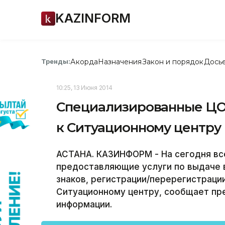
KAZINFORM
Акорда
Назначения
Закон и порядок
Дось
Тренды:
10:25, 13 Июня 2014
Специализированные ЦО
к Ситуационному центру
АСТАНА. КАЗИНФОРМ - На сегодня вс
предоставляющие услуги по выдаче 
знаков, регистрации/перерегистраци
Ситуационному центру, сообщает пре
информации.