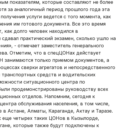
ым показателям, которые составляют не более
тя за аналогичный период прошлого года эта
получения услуги ведется с того момента, как
чения им готового документа. Все это время
, как долго человек находился в
 сдавал практический экзамен, сколько ушло на
ния», - отмечает заместитель генерального
ва. Отметим, что в спецЦОНах действует
ОН занимаются только приемом документов, а
оцессах сверки агрегатов и непосредственного
и транспортных средств и водительских
можности ситуационного центра по
были продемонстрированы руководству всех
ционных отделов. Напомним, сегодня к
ентра обслуживания населения, в том числе,
 Астане, Алматы, Караганде, Актау и Таразе.
к еще четырех таких ЦОНов в Кызылорде,
гане, которые также будут подключены к