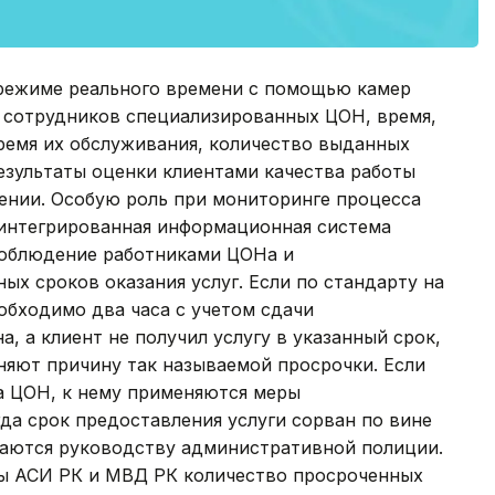
режиме реального времени с помощью камер
 сотрудников специализированных ЦОН, время,
ремя их обслуживания, количество выданных
езультаты оценки клиентами качества работы
ении. Особую роль при мониторинге процесса
 интегрированная информационная система
соблюдение работниками ЦОНа и
х сроков оказания услуг. Если по стандарту на
обходимо два часа с учетом сдачи
а, а клиент не получил услугу в указанный срок,
няют причину так называемой просрочки. Если
а ЦОН, к нему применяются меры
гда срок предоставления услуги сорван по вине
даются руководству административной полиции.
оты АСИ РК и МВД РК количество просроченных