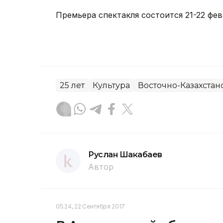
Премьера спектакля состоится 21-22 фев
25 лет
Культура
Восточно-Казахстан
Руслан Шакабаев
Автор
05:24, 22 Сентября 2017