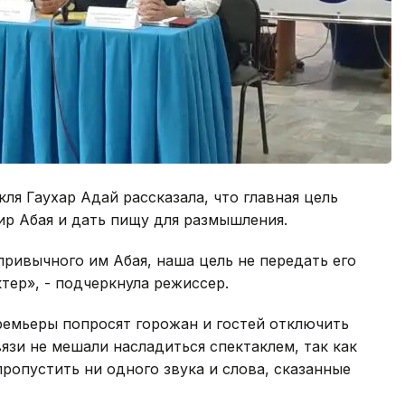
ля Гаухар Адай рассказала, что главная цель
ир Абая и дать пищу для размышления.
привычного им Абая, наша цель не передать его
ктер», - подчеркнула режиссер.
премьеры попросят горожан и гостей отключить
язи не мешали насладиться спектаклем, так как
ропустить ни одного звука и слова, сказанные