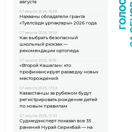
августа
07 августа 2026, 18:58
Названы обладатели гранта
«Тәуелсіздік ұрпақтары» 2026 года
07 августа 2026, 18:39
Как выбрать безопасный
школьный рюкзак —
рекомендации ортопеда
07 августа 2026, 18:16
«Второй Кашаган»: кто
профинансирует разведку новых
месторождений
07 августа 2026, 17:53
Казахстанцы за рубежом будут
регистрировать рождение детей
по новым правилам
07 августа 2026, 17:32
Судмедэксперт показал все 35
ранений Нурай Серикбай — на