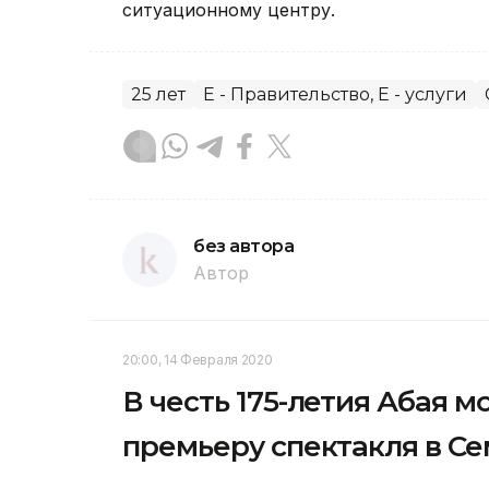
ситуационному центру.
25 лет
E - Правительство, E - услуги
без автора
Автор
20:00, 14 Февраля 2020
В честь 175-летия Абая 
премьеру спектакля в С