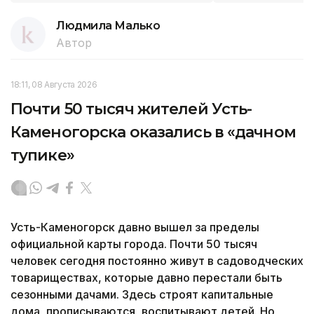
Людмила Малько
Автор
18:11, 08 Августа 2026
Почти 50 тысяч жителей Усть-
Каменогорска оказались в «дачном
тупике»
Усть-Каменогорск давно вышел за пределы
официальной карты города. Почти 50 тысяч
человек сегодня постоянно живут в садоводческих
товариществах, которые давно перестали быть
сезонными дачами. Здесь строят капитальные
дома, прописываются, воспитывают детей. Но